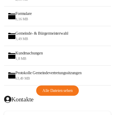
Formulare
8,16 MB
Gemeinde- & Bürgermeisterwahl
3,49 MB
Kundmachungen
1,8 MB
Protokolle Gemeindevertretungssitzungen
63,49 MB
Alle Dateien sehen
Kontakte