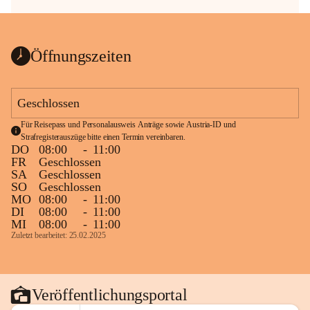
Öffnungszeiten
Geschlossen
Für Reisepass und Personalausweis Anträge sowie Austria-ID und 
Strafregisterauszüge bitte einen Termin vereinbaren.
DO
08:00
-
11:00
FR
Geschlossen
SA
Geschlossen
SO
Geschlossen
MO
08:00
-
11:00
DI
08:00
-
11:00
MI
08:00
-
11:00
Zuletzt bearbeitet: 25.02.2025
Veröffentlichungsportal