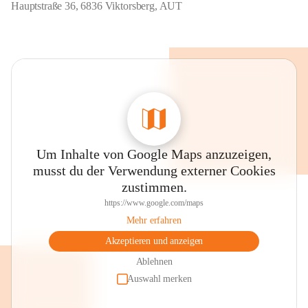
Hauptstraße 36, 6836 Viktorsberg, AUT
Um Inhalte von Google Maps anzuzeigen,
musst du der Verwendung externer Cookies
zustimmen.
https://www.google.com/maps
Mehr erfahren
Akzeptieren und anzeigen
Ablehnen
Auswahl merken