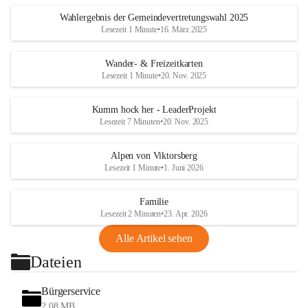
Wahlergebnis der Gemeindevertretungswahl 2025
Lesezeit 1 Minute
•
16. März 2025
Wander- & Freizeitkarten
Lesezeit 1 Minute
•
20. Nov. 2025
Kumm hock her - LeaderProjekt
Lesezeit 7 Minuten
•
20. Nov. 2025
Alpen von Viktorsberg
Lesezeit 1 Minute
•
1. Juni 2026
Familie
Lesezeit 2 Minuten
•
23. Apr. 2026
Alle Artikel sehen
Dateien
Bürgerservice
2,08 MB