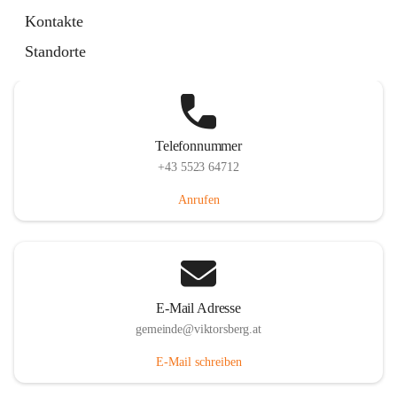
Hauptstraße 36, 6836 Viktorsberg, AUT
Kontakte
Auf Karte ansehen
Standorte
Telefonnummer
+43 5523 64712
Anrufen
E-Mail Adresse
gemeinde@viktorsberg.at
E-Mail schreiben