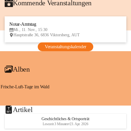
Kommende Veranstaltungen
Notar-Amtstag
11
Mi., 11. Nov., 15:30
NOV
Hauptstraße 36, 6836 Viktorsberg, AUT
Veranstaltungskalender
Alben
Frische-Luft-Tage im Wald
Artikel
Geschichtliches & Ortsporträt
Lesezeit 3 Minuten
•
23. Apr. 2026