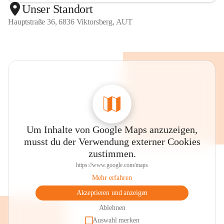
Unser Standort
Hauptstraße 36, 6836 Viktorsberg, AUT
Um Inhalte von Google Maps anzuzeigen,
musst du der Verwendung externer Cookies
zustimmen.
https://www.google.com/maps
Mehr erfahren
Akzeptieren und anzeigen
Ablehnen
Auswahl merken