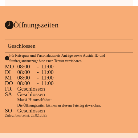
Öffnungszeiten
Geschlossen
Für Reisepass und Personalausweis Anträge sowie Austria-ID und 
Strafregisterauszüge bitte einen Termin vereinbaren.
MO
08:00
-
11:00
DI
08:00
-
11:00
MI
08:00
-
11:00
DO
08:00
-
11:00
FR
Geschlossen
SA
Geschlossen
Mariä Himmelfahrt:
Die Öffnungszeiten können an diesem Feiertag abweichen.
SO
Geschlossen
Zuletzt bearbeitet: 25.02.2025