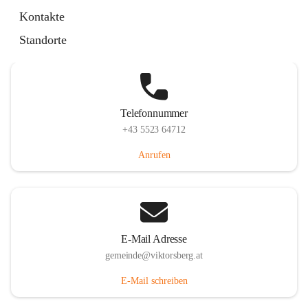
Hauptstraße 36, 6836 Viktorsberg, AUT
Kontakte
Auf Karte ansehen
Standorte
Telefonnummer
+43 5523 64712
Anrufen
E-Mail Adresse
gemeinde@viktorsberg.at
E-Mail schreiben