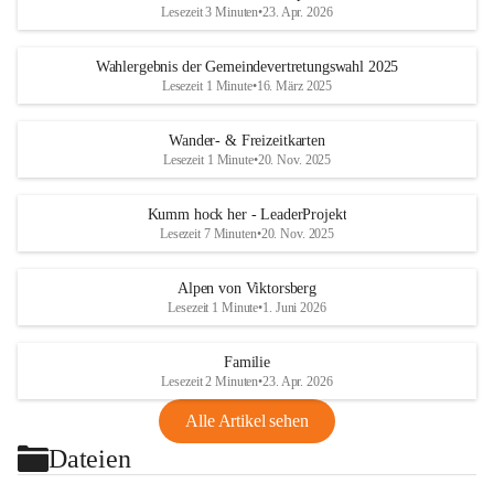
Lesezeit 3 Minuten
•
23. Apr. 2026
Wahlergebnis der Gemeindevertretungswahl 2025
Lesezeit 1 Minute
•
16. März 2025
Wander- & Freizeitkarten
Lesezeit 1 Minute
•
20. Nov. 2025
Kumm hock her - LeaderProjekt
Lesezeit 7 Minuten
•
20. Nov. 2025
Alpen von Viktorsberg
Lesezeit 1 Minute
•
1. Juni 2026
Familie
Lesezeit 2 Minuten
•
23. Apr. 2026
Alle Artikel sehen
Dateien