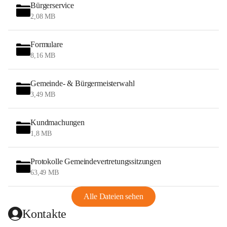
Bürgerservice
2,08 MB
Formulare
8,16 MB
Gemeinde- & Bürgermeisterwahl
3,49 MB
Kundmachungen
1,8 MB
Protokolle Gemeindevertretungssitzungen
63,49 MB
Alle Dateien sehen
Kontakte