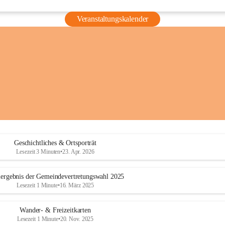
Veranstaltungskalender
Geschichtliches & Ortsporträt
Lesezeit 3 Minuten
•
23. Apr. 2026
ergebnis der Gemeindevertretungswahl 2025
Lesezeit 1 Minute
•
16. März 2025
Wander- & Freizeitkarten
Lesezeit 1 Minute
•
20. Nov. 2025