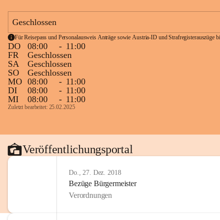
Geschlossen
Für Reisepass und Personalausweis Anträge sowie Austria-ID und Strafregisterauszüge bit
DO
08:00
-
11:00
FR
Geschlossen
SA
Geschlossen
SO
Geschlossen
MO
08:00
-
11:00
DI
08:00
-
11:00
MI
08:00
-
11:00
Zuletzt bearbeitet: 25.02.2025
Veröffentlichungsportal
Do., 27. Dez. 2018
Bezüge Bürgermeister
Verordnungen