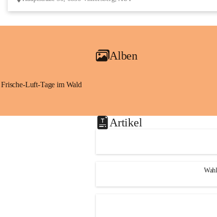
Alben
Frische-Luft-Tage im Wald
Artikel
Wahl