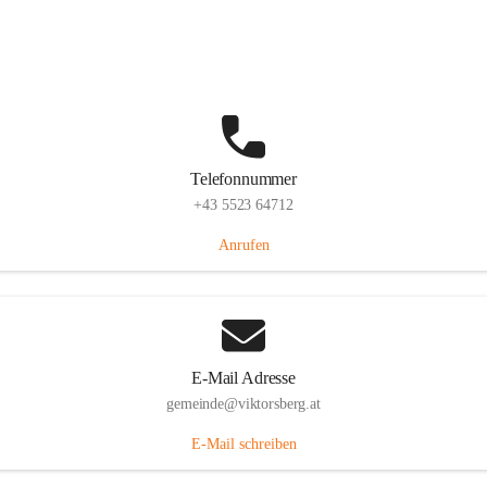
Hauptstraße 36, 6836 Viktorsberg, AUT
Auf Karte ansehen
Telefonnummer
+43 5523 64712
Anrufen
E-Mail Adresse
gemeinde@viktorsberg.at
E-Mail schreiben