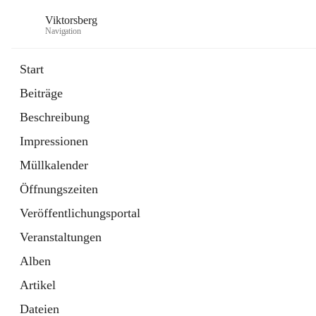
Viktorsberg
Navigation
Start
Beiträge
Gemeindepolitik
Beschreibung
1 Schnellzugriff
Impressionen
Bürgerservice
10 Schnellzugriffe
Müllkalender
Öffnungszeiten
Veröffentlichungsportal
Veranstaltungen
Alben
Artikel
Dateien