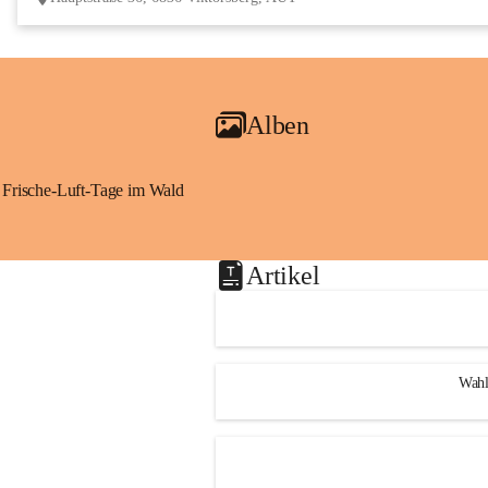
Alben
Frische-Luft-Tage im Wald
Artikel
Wahl