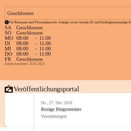
Geschlossen
Für Reisepass und Personalausweis Anträge sowie Austria-ID und Strafregisterauszüge bit
SA
Geschlossen
SO
Geschlossen
MO
08:00
-
11:00
DI
08:00
-
11:00
MI
08:00
-
11:00
DO
08:00
-
11:00
FR
Geschlossen
Zuletzt bearbeitet: 25.02.2025
Veröffentlichungsportal
Do., 27. Dez. 2018
Bezüge Bürgermeister
Verordnungen