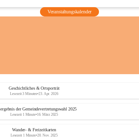
Veranstaltungskalender
Geschichtliches & Ortsporträt
Lesezeit 3 Minuten
•
23. Apr. 2026
ergebnis der Gemeindevertretungswahl 2025
Lesezeit 1 Minute
•
16. März 2025
Wander- & Freizeitkarten
Lesezeit 1 Minute
•
20. Nov. 2025