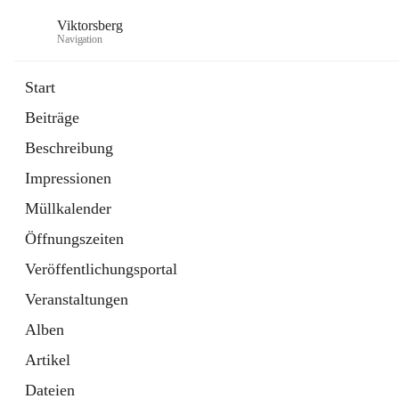
Viktorsberg
Navigation
Start
Beiträge
Gemeindepolitik
Beschreibung
1 Schnellzugriff
Impressionen
Bürgerservice
10 Schnellzugriffe
Müllkalender
Öffnungszeiten
Veröffentlichungsportal
Veranstaltungen
Alben
Artikel
Dateien