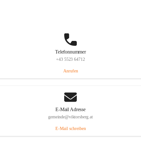
Hauptstraße 36, 6836 Viktorsberg, AUT
Auf Karte ansehen
Telefonnummer
+43 5523 64712
Anrufen
E-Mail Adresse
gemeinde@viktorsberg.at
E-Mail schreiben