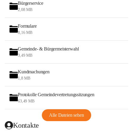
Bürgerservice
2,08 MB
Formulare
8,16 MB
Gemeinde- & Bürgermeisterwahl
3,49 MB
Kundmachungen
1,8 MB
Protokolle Gemeindevertretungssitzungen
63,49 MB
Alle Dateien sehen
Kontakte