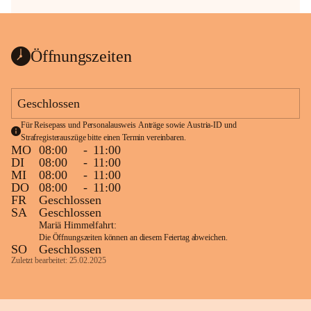
Öffnungszeiten
Geschlossen
Für Reisepass und Personalausweis Anträge sowie Austria-ID und 
Strafregisterauszüge bitte einen Termin vereinbaren.
MO
08:00
-
11:00
DI
08:00
-
11:00
MI
08:00
-
11:00
DO
08:00
-
11:00
FR
Geschlossen
SA
Geschlossen
Mariä Himmelfahrt:
Die Öffnungszeiten können an diesem Feiertag abweichen.
SO
Geschlossen
Zuletzt bearbeitet: 25.02.2025