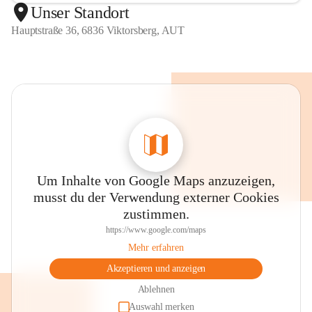
Unser Standort
Hauptstraße 36, 6836 Viktorsberg, AUT
Um Inhalte von Google Maps anzuzeigen,
musst du der Verwendung externer Cookies
zustimmen.
https://www.google.com/maps
Mehr erfahren
Akzeptieren und anzeigen
Ablehnen
Auswahl merken