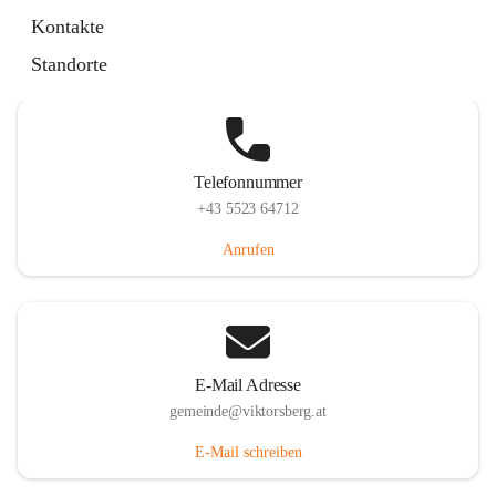
Hauptstraße 36, 6836 Viktorsberg, AUT
Kontakte
Auf Karte ansehen
Standorte
Telefonnummer
+43 5523 64712
Anrufen
E-Mail Adresse
gemeinde@viktorsberg.at
E-Mail schreiben