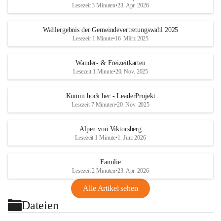
Lesezeit 3 Minuten
•
23. Apr. 2026
Wahlergebnis der Gemeindevertretungswahl 2025
Lesezeit 1 Minute
•
16. März 2025
Wander- & Freizeitkarten
Lesezeit 1 Minute
•
20. Nov. 2025
Kumm hock her - LeaderProjekt
Lesezeit 7 Minuten
•
20. Nov. 2025
Alpen von Viktorsberg
Lesezeit 1 Minute
•
1. Juni 2026
Familie
Lesezeit 2 Minuten
•
23. Apr. 2026
Alle Artikel sehen
Dateien