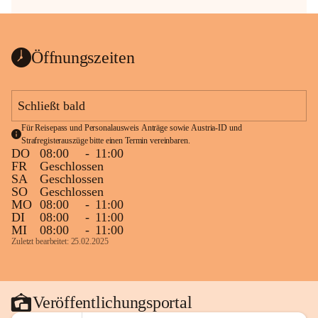
Öffnungszeiten
Schließt bald
Für Reisepass und Personalausweis Anträge sowie Austria-ID und 
Strafregisterauszüge bitte einen Termin vereinbaren.
DO
08:00
-
11:00
FR
Geschlossen
SA
Geschlossen
SO
Geschlossen
MO
08:00
-
11:00
DI
08:00
-
11:00
MI
08:00
-
11:00
Zuletzt bearbeitet: 25.02.2025
Veröffentlichungsportal