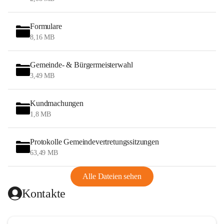
Formulare
8,16 MB
Gemeinde- & Bürgermeisterwahl
3,49 MB
Kundmachungen
1,8 MB
Protokolle Gemeindevertretungssitzungen
63,49 MB
Alle Dateien sehen
Kontakte