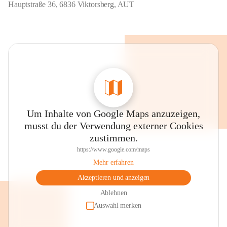
Hauptstraße 36, 6836 Viktorsberg, AUT
Um Inhalte von Google Maps anzuzeigen,
musst du der Verwendung externer Cookies
zustimmen.
https://www.google.com/maps
Mehr erfahren
Akzeptieren und anzeigen
Ablehnen
Auswahl merken