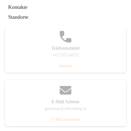
Hauptstraße 36, 6836 Viktorsberg, AUT
Kontakte
Auf Karte ansehen
Standorte
Telefonnummer
+43 5523 64712
Anrufen
E-Mail Adresse
gemeinde@viktorsberg.at
E-Mail schreiben