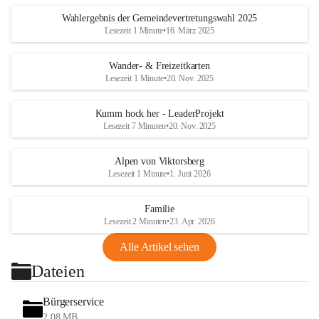
Wahlergebnis der Gemeindevertretungswahl 2025
Lesezeit 1 Minute
•
16. März 2025
Wander- & Freizeitkarten
Lesezeit 1 Minute
•
20. Nov. 2025
Kumm hock her - LeaderProjekt
Lesezeit 7 Minuten
•
20. Nov. 2025
Alpen von Viktorsberg
Lesezeit 1 Minute
•
1. Juni 2026
Familie
Lesezeit 2 Minuten
•
23. Apr. 2026
Alle Artikel sehen
Dateien
Bürgerservice
2,08 MB