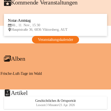
Kommende Veranstaltungen
Notar-Amtstag
11
Mi., 11. Nov., 15:30
NOV
Hauptstraße 36, 6836 Viktorsberg, AUT
Veranstaltungskalender
Alben
Frische-Luft-Tage im Wald
Artikel
Geschichtliches & Ortsporträt
Lesezeit 3 Minuten
•
23. Apr. 2026