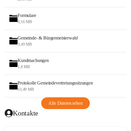
Formulare
8,16 MB
Gemeinde- & Bürgermeisterwahl
3,49 MB
Kundmachungen
1,8 MB
Protokolle Gemeindevertretungssitzungen
63,49 MB
Alle Dateien sehen
Kontakte