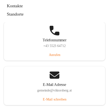
Hauptstraße 36, 6836 Viktorsberg, AUT
Kontakte
Auf Karte ansehen
Standorte
Telefonnummer
+43 5523 64712
Anrufen
E-Mail Adresse
gemeinde@viktorsberg.at
E-Mail schreiben