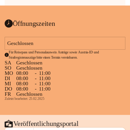
Öffnungszeiten
Geschlossen
Für Reisepass und Personalausweis Anträge sowie Austria-ID und 
Strafregisterauszüge bitte einen Termin vereinbaren.
SA
Geschlossen
SO
Geschlossen
MO
08:00
-
11:00
DI
08:00
-
11:00
MI
08:00
-
11:00
DO
08:00
-
11:00
FR
Geschlossen
Zuletzt bearbeitet: 25.02.2025
Veröffentlichungsportal