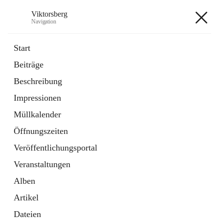
Viktorsberg
Navigation
Viktorsberg
Start
Beiträge
Gemeindepolitik
Beschreibung
1 Schnellzugriff
Impressionen
Bürgerservice
10 Schnellzugriffe
Müllkalender
Öffnungszeiten
+8
Veröffentlichungsportal
Veranstaltungen
Alben
Artikel
Hauptadresse
Dateien