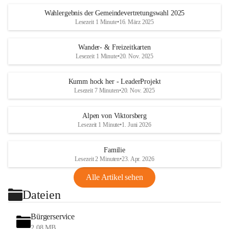
Wahlergebnis der Gemeindevertretungswahl 2025
Lesezeit 1 Minute
•
16. März 2025
Wander- & Freizeitkarten
Lesezeit 1 Minute
•
20. Nov. 2025
Kumm hock her - LeaderProjekt
Lesezeit 7 Minuten
•
20. Nov. 2025
Alpen von Viktorsberg
Lesezeit 1 Minute
•
1. Juni 2026
Familie
Lesezeit 2 Minuten
•
23. Apr. 2026
Alle Artikel sehen
Dateien
Bürgerservice
2,08 MB