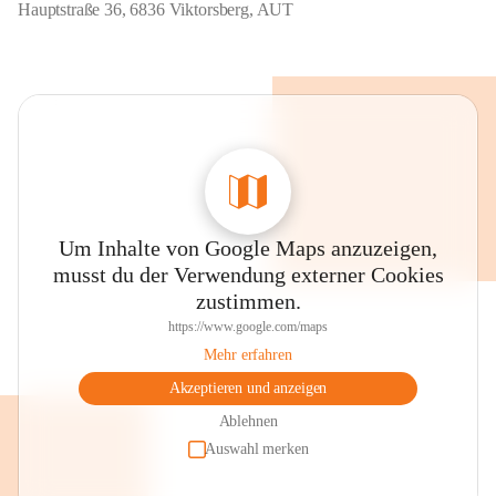
Hauptstraße 36, 6836 Viktorsberg, AUT
Um Inhalte von Google Maps anzuzeigen,
musst du der Verwendung externer Cookies
zustimmen.
https://www.google.com/maps
Mehr erfahren
Akzeptieren und anzeigen
Ablehnen
Auswahl merken