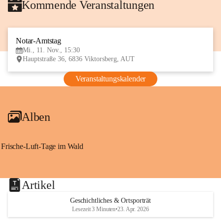
Kommende Veranstaltungen
Notar-Amtstag
11
Mi., 11. Nov., 15:30
NOV
Hauptstraße 36, 6836 Viktorsberg, AUT
Veranstaltungskalender
Alben
Frische-Luft-Tage im Wald
Artikel
Geschichtliches & Ortsporträt
Lesezeit 3 Minuten
•
23. Apr. 2026