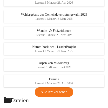
Lesezeit 3 Minuten
•
23. Apr. 2026
Wahlergebnis der Gemeindevertretungswahl 2025
Lesezeit 1 Minute
•
16. März 2025
Wander- & Freizeitkarten
Lesezeit 1 Minute
•
20. Nov. 2025
Kumm hock her - LeaderProjekt
Lesezeit 7 Minuten
•
20. Nov. 2025
Alpen von Viktorsberg
Lesezeit 1 Minute
•
1. Juni 2026
Familie
Lesezeit 2 Minuten
•
23. Apr. 2026
Alle Artikel sehen
Dateien