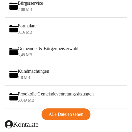
Bürgerservice
2,08 MB
Formulare
8,16 MB
Gemeinde- & Bürgermeisterwahl
3,49 MB
Kundmachungen
1,8 MB
Protokolle Gemeindevertretungssitzungen
63,49 MB
Alle Dateien sehen
Kontakte