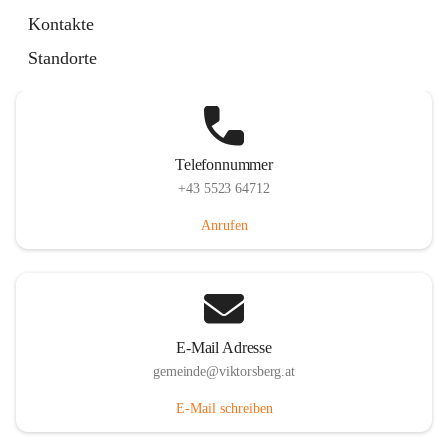
Hauptstraße 36, 6836 Viktorsberg, AUT
Kontakte
Auf Karte ansehen
Standorte
Telefonnummer
+43 5523 64712
Anrufen
E-Mail Adresse
gemeinde@viktorsberg.at
E-Mail schreiben