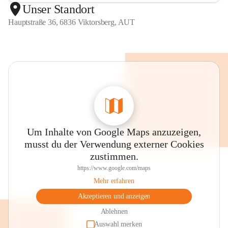
Unser Standort
Hauptstraße 36, 6836 Viktorsberg, AUT
Um Inhalte von Google Maps anzuzeigen,
musst du der Verwendung externer Cookies
zustimmen.
https://www.google.com/maps
Mehr erfahren
Akzeptieren und anzeigen
Ablehnen
Auswahl merken