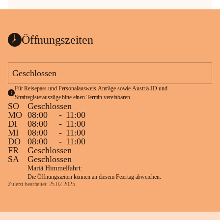
Öffnungszeiten
Geschlossen
Für Reisepass und Personalausweis Anträge sowie Austria-ID und 
Strafregisterauszüge bitte einen Termin vereinbaren.
SO
Geschlossen
MO
08:00
-
11:00
DI
08:00
-
11:00
MI
08:00
-
11:00
DO
08:00
-
11:00
FR
Geschlossen
SA
Geschlossen
Mariä Himmelfahrt:
Die Öffnungszeiten können an diesem Feiertag abweichen.
Zuletzt bearbeitet: 25.02.2025