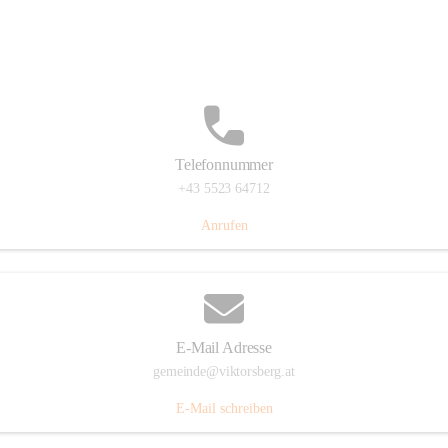
Hauptstraße 36, 6836 Viktorsberg, AUT
Auf Karte ansehen
Telefonnummer
+43 5523 64712
Anrufen
E-Mail Adresse
gemeinde@viktorsberg.at
E-Mail schreiben