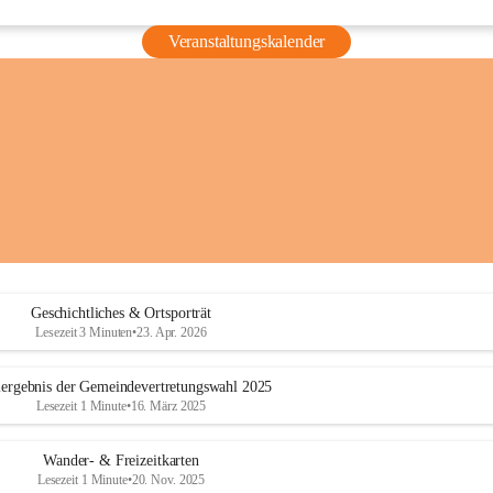
Veranstaltungskalender
Geschichtliches & Ortsporträt
Lesezeit 3 Minuten
•
23. Apr. 2026
ergebnis der Gemeindevertretungswahl 2025
Lesezeit 1 Minute
•
16. März 2025
Wander- & Freizeitkarten
Lesezeit 1 Minute
•
20. Nov. 2025