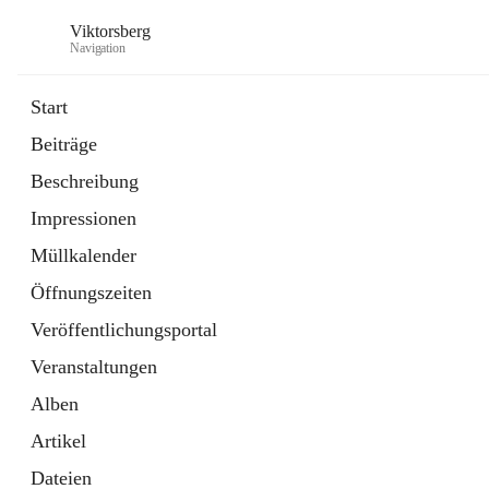
Viktorsberg
Navigation
Start
Beiträge
Gemeindepolitik
Beschreibung
1 Schnellzugriff
Impressionen
Bürgerservice
10 Schnellzugriffe
Müllkalender
Öffnungszeiten
Veröffentlichungsportal
Veranstaltungen
Alben
Artikel
Dateien