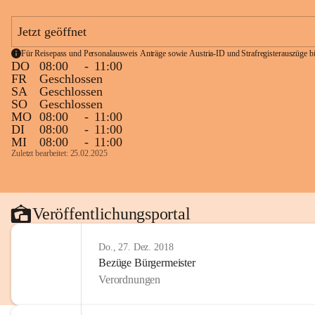
Jetzt geöffnet
Für Reisepass und Personalausweis Anträge sowie Austria-ID und Strafregisterauszüge bit
DO
08:00
-
11:00
FR
Geschlossen
SA
Geschlossen
SO
Geschlossen
MO
08:00
-
11:00
DI
08:00
-
11:00
MI
08:00
-
11:00
Zuletzt bearbeitet: 25.02.2025
Veröffentlichungsportal
Do., 27. Dez. 2018
Bezüge Bürgermeister
Verordnungen