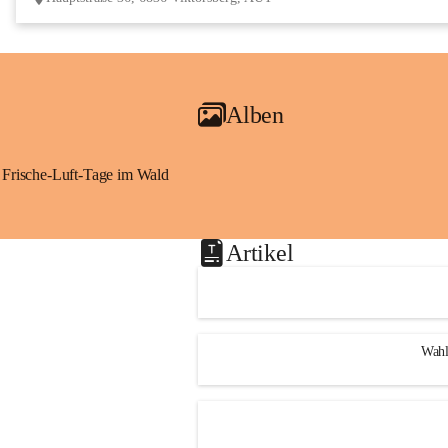
Alben
Frische-Luft-Tage im Wald
Artikel
Wahl