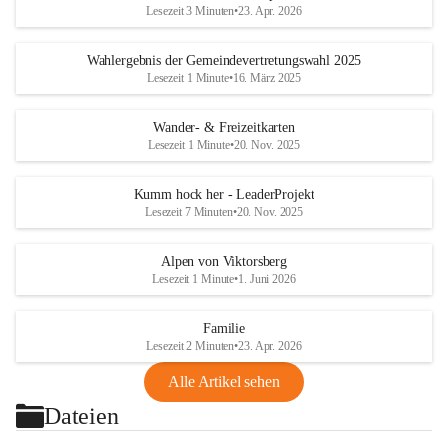
Lesezeit 3 Minuten
•
23. Apr. 2026
Wahlergebnis der Gemeindevertretungswahl 2025
Lesezeit 1 Minute
•
16. März 2025
Wander- & Freizeitkarten
Lesezeit 1 Minute
•
20. Nov. 2025
Kumm hock her - LeaderProjekt
Lesezeit 7 Minuten
•
20. Nov. 2025
Alpen von Viktorsberg
Lesezeit 1 Minute
•
1. Juni 2026
Familie
Lesezeit 2 Minuten
•
23. Apr. 2026
Alle Artikel sehen
Dateien