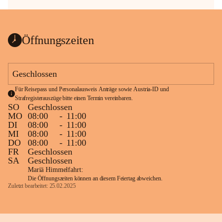
Öffnungszeiten
Geschlossen
Für Reisepass und Personalausweis Anträge sowie Austria-ID und 
Strafregisterauszüge bitte einen Termin vereinbaren.
SO
Geschlossen
MO
08:00
-
11:00
DI
08:00
-
11:00
MI
08:00
-
11:00
DO
08:00
-
11:00
FR
Geschlossen
SA
Geschlossen
Mariä Himmelfahrt:
Die Öffnungszeiten können an diesem Feiertag abweichen.
Zuletzt bearbeitet: 25.02.2025