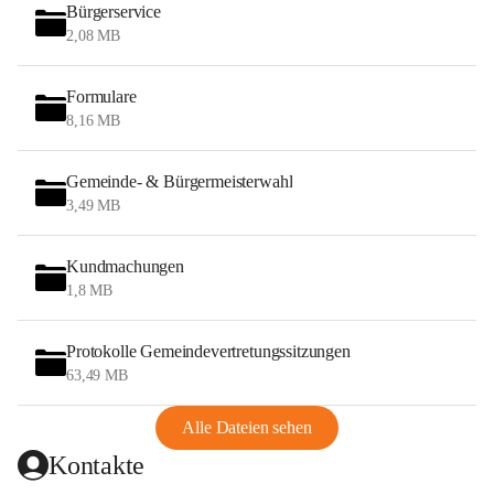
Bürgerservice
2,08 MB
Formulare
8,16 MB
Gemeinde- & Bürgermeisterwahl
3,49 MB
Kundmachungen
1,8 MB
Protokolle Gemeindevertretungssitzungen
63,49 MB
Alle Dateien sehen
Kontakte