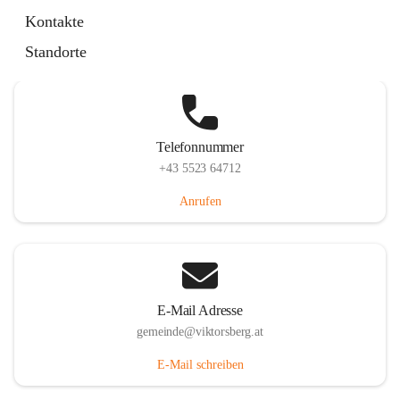
Hauptstraße 36, 6836 Viktorsberg, AUT
Kontakte
Auf Karte ansehen
Standorte
Telefonnummer
+43 5523 64712
Anrufen
E-Mail Adresse
gemeinde@viktorsberg.at
E-Mail schreiben