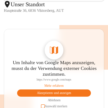
Unser Standort
Hauptstraße 36, 6836 Viktorsberg, AUT
Um Inhalte von Google Maps anzuzeigen,
musst du der Verwendung externer Cookies
zustimmen.
https://www.google.com/maps
Mehr erfahren
Akzeptieren und anzeigen
Ablehnen
Auswahl merken