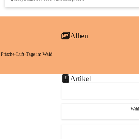
Alben
Frische-Luft-Tage im Wald
Artikel
Wahl