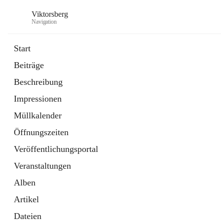
Viktorsberg
Navigation
Start
Beiträge
Gemeindepolitik
Beschreibung
1 Schnellzugriff
Impressionen
Bürgerservice
10 Schnellzugriffe
Müllkalender
Öffnungszeiten
Veröffentlichungsportal
Veranstaltungen
Alben
Artikel
Dateien