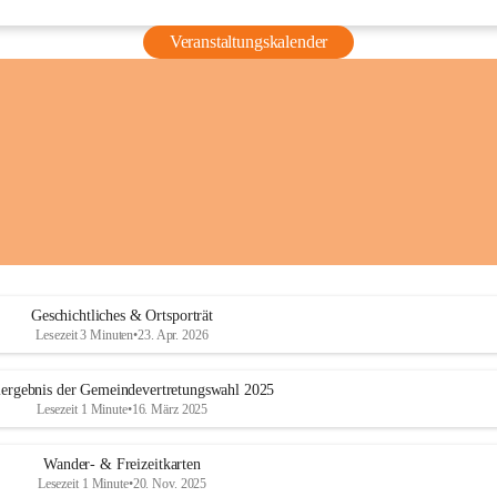
Veranstaltungskalender
Geschichtliches & Ortsporträt
Lesezeit 3 Minuten
•
23. Apr. 2026
ergebnis der Gemeindevertretungswahl 2025
Lesezeit 1 Minute
•
16. März 2025
Wander- & Freizeitkarten
Lesezeit 1 Minute
•
20. Nov. 2025