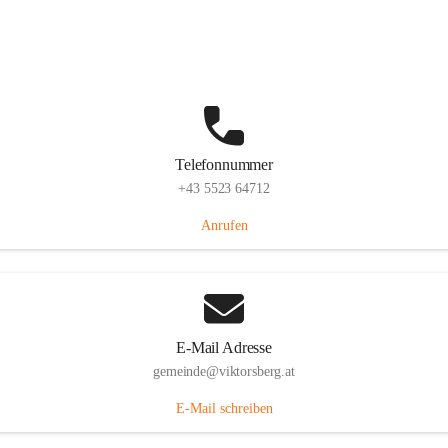
Hauptstraße 36, 6836 Viktorsberg, AUT
Auf Karte ansehen
Telefonnummer
+43 5523 64712
Anrufen
E-Mail Adresse
gemeinde@viktorsberg.at
E-Mail schreiben