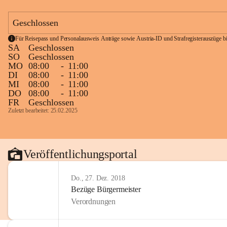
Geschlossen
Für Reisepass und Personalausweis Anträge sowie Austria-ID und Strafregisterauszüge bit
SA
Geschlossen
SO
Geschlossen
MO
08:00
-
11:00
DI
08:00
-
11:00
MI
08:00
-
11:00
DO
08:00
-
11:00
FR
Geschlossen
Zuletzt bearbeitet: 25.02.2025
Veröffentlichungsportal
Do., 27. Dez. 2018
Bezüge Bürgermeister
Verordnungen