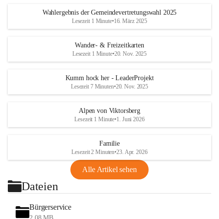
Wahlergebnis der Gemeindevertretungswahl 2025
Lesezeit 1 Minute
•
16. März 2025
Wander- & Freizeitkarten
Lesezeit 1 Minute
•
20. Nov. 2025
Kumm hock her - LeaderProjekt
Lesezeit 7 Minuten
•
20. Nov. 2025
Alpen von Viktorsberg
Lesezeit 1 Minute
•
1. Juni 2026
Familie
Lesezeit 2 Minuten
•
23. Apr. 2026
Alle Artikel sehen
Dateien
Bürgerservice
2,08 MB