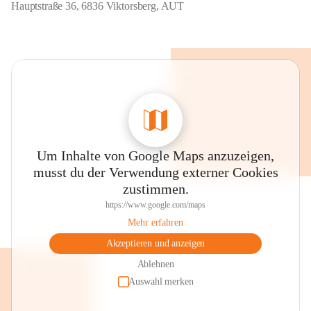
Hauptstraße 36, 6836 Viktorsberg, AUT
Um Inhalte von Google Maps anzuzeigen,
musst du der Verwendung externer Cookies
zustimmen.
https://www.google.com/maps
Mehr erfahren
Akzeptieren und anzeigen
Ablehnen
Auswahl merken