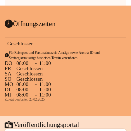
Öffnungszeiten
Geschlossen
Für Reisepass und Personalausweis Anträge sowie Austria-ID und 
Strafregisterauszüge bitte einen Termin vereinbaren.
DO
08:00
-
11:00
FR
Geschlossen
SA
Geschlossen
SO
Geschlossen
MO
08:00
-
11:00
DI
08:00
-
11:00
MI
08:00
-
11:00
Zuletzt bearbeitet: 25.02.2025
Veröffentlichungsportal