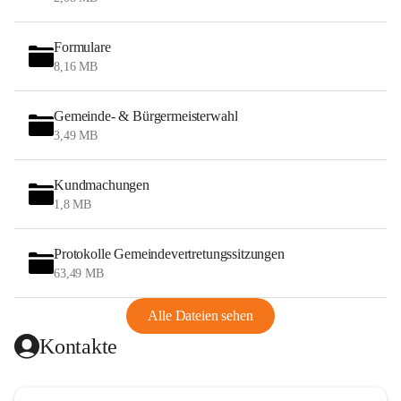
Formulare
8,16 MB
Gemeinde- & Bürgermeisterwahl
3,49 MB
Kundmachungen
1,8 MB
Protokolle Gemeindevertretungssitzungen
63,49 MB
Alle Dateien sehen
Kontakte