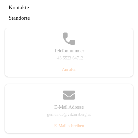
Hauptstraße 36, 6836 Viktorsberg, AUT
Kontakte
Auf Karte ansehen
Standorte
Telefonnummer
+43 5523 64712
Anrufen
E-Mail Adresse
gemeinde@viktorsberg.at
E-Mail schreiben