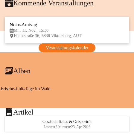
Kommende Veranstaltungen
Notar-Amtstag
11
Mi., 11. Nov., 15:30
NOV
Hauptstraße 36, 6836 Viktorsberg, AUT
Veranstaltungskalender
Alben
Frische-Luft-Tage im Wald
Artikel
Geschichtliches & Ortsporträt
Lesezeit 3 Minuten
•
23. Apr. 2026