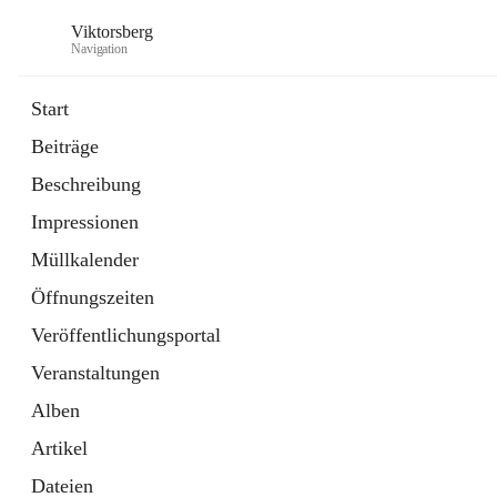
Viktorsberg
Navigation
Start
Beiträge
Gemeindepolitik
Beschreibung
1 Schnellzugriff
Impressionen
Bürgerservice
10 Schnellzugriffe
Müllkalender
Öffnungszeiten
Veröffentlichungsportal
Veranstaltungen
Alben
Artikel
Dateien