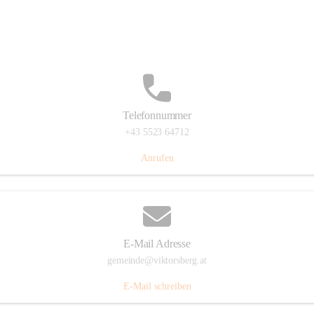
Hauptstraße 36, 6836 Viktorsberg, AUT
Auf Karte ansehen
Telefonnummer
+43 5523 64712
Anrufen
E-Mail Adresse
gemeinde@viktorsberg.at
E-Mail schreiben