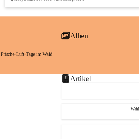
Alben
Frische-Luft-Tage im Wald
Artikel
Wahl