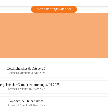
Veranstaltungskalender
Geschichtliches & Ortsporträt
Lesezeit 3 Minuten
•
23. Apr. 2026
ergebnis der Gemeindevertretungswahl 2025
Lesezeit 1 Minute
•
16. März 2025
Wander- & Freizeitkarten
Lesezeit 1 Minute
•
20. Nov. 2025