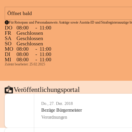
Öffnet bald
Für Reisepass und Personalausweis Anträge sowie Austria-ID und Strafregisterauszüge bit
DO
08:00
-
11:00
FR
Geschlossen
SA
Geschlossen
SO
Geschlossen
MO
08:00
-
11:00
DI
08:00
-
11:00
MI
08:00
-
11:00
Zuletzt bearbeitet: 25.02.2025
Veröffentlichungsportal
Do., 27. Dez. 2018
Bezüge Bürgermeister
Verordnungen