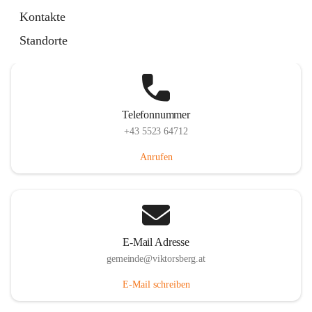
Hauptstraße 36, 6836 Viktorsberg, AUT
Kontakte
Auf Karte ansehen
Standorte
Telefonnummer
+43 5523 64712
Anrufen
E-Mail Adresse
gemeinde@viktorsberg.at
E-Mail schreiben