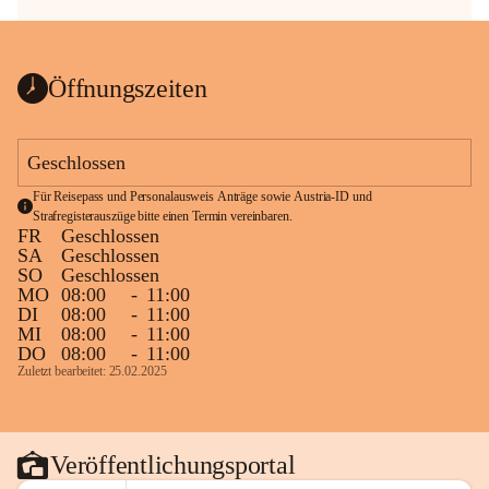
Öffnungszeiten
Geschlossen
Für Reisepass und Personalausweis Anträge sowie Austria-ID und 
Strafregisterauszüge bitte einen Termin vereinbaren.
FR
Geschlossen
SA
Geschlossen
SO
Geschlossen
MO
08:00
-
11:00
DI
08:00
-
11:00
MI
08:00
-
11:00
DO
08:00
-
11:00
Zuletzt bearbeitet: 25.02.2025
Veröffentlichungsportal