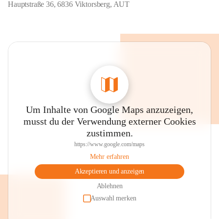
Hauptstraße 36, 6836 Viktorsberg, AUT
Um Inhalte von Google Maps anzuzeigen,
musst du der Verwendung externer Cookies
zustimmen.
https://www.google.com/maps
Mehr erfahren
Akzeptieren und anzeigen
Ablehnen
Auswahl merken