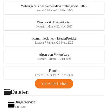
Wahlergebnis der Gemeindevertretungswahl 2025
Lesezeit 1 Minute
•
16. März 2025
Wander- & Freizeitkarten
Lesezeit 1 Minute
•
20. Nov. 2025
Kumm hock her - LeaderProjekt
Lesezeit 7 Minuten
•
20. Nov. 2025
Alpen von Viktorsberg
Lesezeit 1 Minute
•
1. Juni 2026
Familie
Lesezeit 2 Minuten
•
23. Apr. 2026
Alle Artikel sehen
Dateien
Bürgerservice
2,08 MB