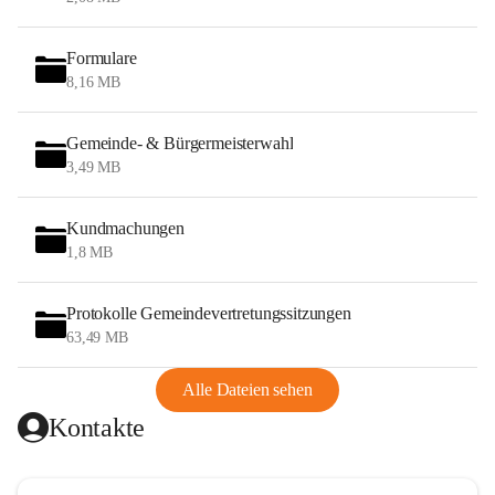
Formulare
8,16 MB
Gemeinde- & Bürgermeisterwahl
3,49 MB
Kundmachungen
1,8 MB
Protokolle Gemeindevertretungssitzungen
63,49 MB
Alle Dateien sehen
Kontakte