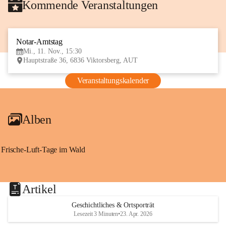
Kommende Veranstaltungen
Notar-Amtstag
11
Mi., 11. Nov., 15:30
NOV
Hauptstraße 36, 6836 Viktorsberg, AUT
Veranstaltungskalender
Alben
Frische-Luft-Tage im Wald
Artikel
Geschichtliches & Ortsporträt
Lesezeit 3 Minuten
•
23. Apr. 2026