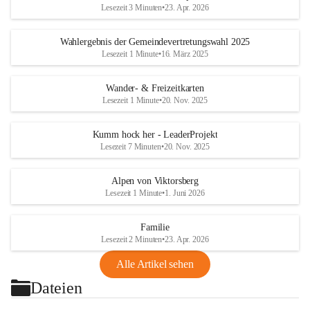
Lesezeit 3 Minuten
•
23. Apr. 2026
Wahlergebnis der Gemeindevertretungswahl 2025
Lesezeit 1 Minute
•
16. März 2025
Wander- & Freizeitkarten
Lesezeit 1 Minute
•
20. Nov. 2025
Kumm hock her - LeaderProjekt
Lesezeit 7 Minuten
•
20. Nov. 2025
Alpen von Viktorsberg
Lesezeit 1 Minute
•
1. Juni 2026
Familie
Lesezeit 2 Minuten
•
23. Apr. 2026
Alle Artikel sehen
Dateien