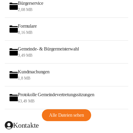
Bürgerservice
2,08 MB
Formulare
8,16 MB
Gemeinde- & Bürgermeisterwahl
3,49 MB
Kundmachungen
1,8 MB
Protokolle Gemeindevertretungssitzungen
63,49 MB
Alle Dateien sehen
Kontakte