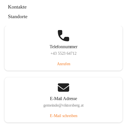
Hauptstraße 36, 6836 Viktorsberg, AUT
Kontakte
Auf Karte ansehen
Standorte
Telefonnummer
+43 5523 64712
Anrufen
E-Mail Adresse
gemeinde@viktorsberg.at
E-Mail schreiben