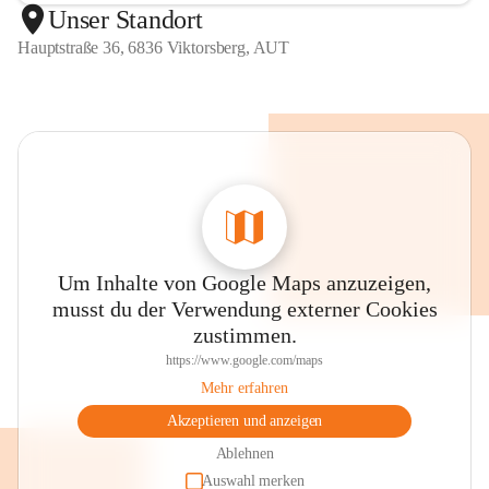
Unser Standort
Hauptstraße 36, 6836 Viktorsberg, AUT
Um Inhalte von Google Maps anzuzeigen,
musst du der Verwendung externer Cookies
zustimmen.
https://www.google.com/maps
Mehr erfahren
Akzeptieren und anzeigen
Ablehnen
Auswahl merken