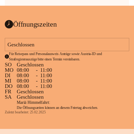
Öffnungszeiten
Geschlossen
Für Reisepass und Personalausweis Anträge sowie Austria-ID und 
Strafregisterauszüge bitte einen Termin vereinbaren.
SO
Geschlossen
MO
08:00
-
11:00
DI
08:00
-
11:00
MI
08:00
-
11:00
DO
08:00
-
11:00
FR
Geschlossen
SA
Geschlossen
Mariä Himmelfahrt:
Die Öffnungszeiten können an diesem Feiertag abweichen.
Zuletzt bearbeitet: 25.02.2025