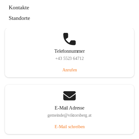
Hauptstraße 36, 6836 Viktorsberg, AUT
Kontakte
Auf Karte ansehen
Standorte
Telefonnummer
+43 5523 64712
Anrufen
E-Mail Adresse
gemeinde@viktorsberg.at
E-Mail schreiben