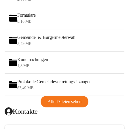
Formulare
8,16 MB
Gemeinde- & Bürgermeisterwahl
3,49 MB
Kundmachungen
1,8 MB
Protokolle Gemeindevertretungssitzungen
63,49 MB
Alle Dateien sehen
Kontakte