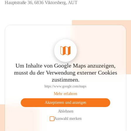
Hauptstraße 36, 6836 Viktorsberg, AUT
Um Inhalte von Google Maps anzuzeigen,
musst du der Verwendung externer Cookies
zustimmen.
https://www.google.com/maps
Mehr erfahren
Akzeptieren und anzeigen
Ablehnen
Auswahl merken