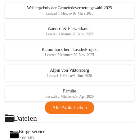
Wahlergebnis der Gemeindevertretungswahl 2025
Lesezeit 1 Minute
•
16. März 2025
Wander- & Freizeitkarten
Lesezeit 1 Minute
•
20. Nov. 2025
Kumm hock her - LeaderProjekt
Lesezeit 7 Minuten
•
20. Nov. 2025
Alpen von Viktorsberg
Lesezeit 1 Minute
•
1. Juni 2026
Familie
Lesezeit 2 Minuten
•
23. Apr. 2026
Alle Artikel sehen
Dateien
Bürgerservice
2,08 MB