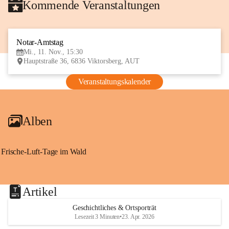
Kommende Veranstaltungen
Notar-Amtstag
11
Mi., 11. Nov., 15:30
NOV
Hauptstraße 36, 6836 Viktorsberg, AUT
Veranstaltungskalender
Alben
Frische-Luft-Tage im Wald
Artikel
Geschichtliches & Ortsporträt
Lesezeit 3 Minuten
•
23. Apr. 2026