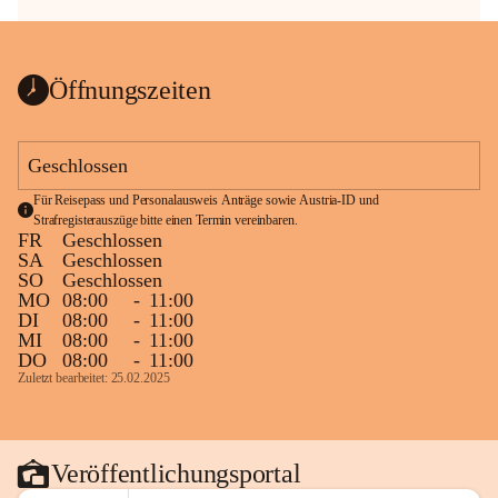
Öffnungszeiten
Geschlossen
Für Reisepass und Personalausweis Anträge sowie Austria-ID und 
Strafregisterauszüge bitte einen Termin vereinbaren.
FR
Geschlossen
SA
Geschlossen
SO
Geschlossen
MO
08:00
-
11:00
DI
08:00
-
11:00
MI
08:00
-
11:00
DO
08:00
-
11:00
Zuletzt bearbeitet: 25.02.2025
Veröffentlichungsportal