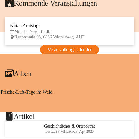
Kommende Veranstaltungen
Notar-Amtstag
11
Mi., 11. Nov., 15:30
NOV
Hauptstraße 36, 6836 Viktorsberg, AUT
Veranstaltungskalender
Alben
Frische-Luft-Tage im Wald
Artikel
Geschichtliches & Ortsporträt
Lesezeit 3 Minuten
•
23. Apr. 2026