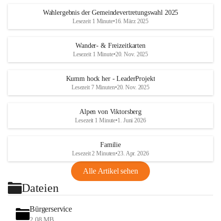
Wahlergebnis der Gemeindevertretungswahl 2025
Lesezeit 1 Minute
•
16. März 2025
Wander- & Freizeitkarten
Lesezeit 1 Minute
•
20. Nov. 2025
Kumm hock her - LeaderProjekt
Lesezeit 7 Minuten
•
20. Nov. 2025
Alpen von Viktorsberg
Lesezeit 1 Minute
•
1. Juni 2026
Familie
Lesezeit 2 Minuten
•
23. Apr. 2026
Alle Artikel sehen
Dateien
Bürgerservice
2,08 MB