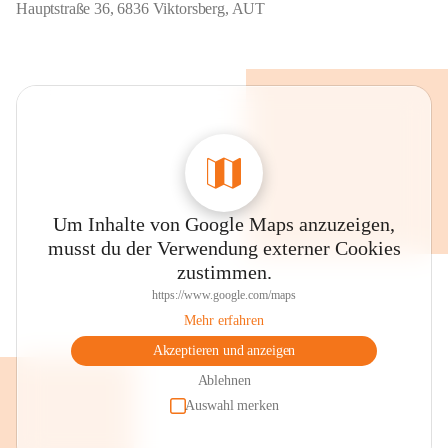
Hauptstraße 36, 6836 Viktorsberg, AUT
Um Inhalte von Google Maps anzuzeigen,
musst du der Verwendung externer Cookies
zustimmen.
https://www.google.com/maps
Mehr erfahren
Akzeptieren und anzeigen
Ablehnen
Auswahl merken