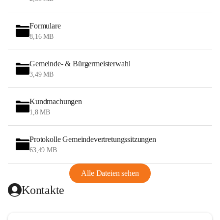
Formulare
8,16 MB
Gemeinde- & Bürgermeisterwahl
3,49 MB
Kundmachungen
1,8 MB
Protokolle Gemeindevertretungssitzungen
63,49 MB
Alle Dateien sehen
Kontakte