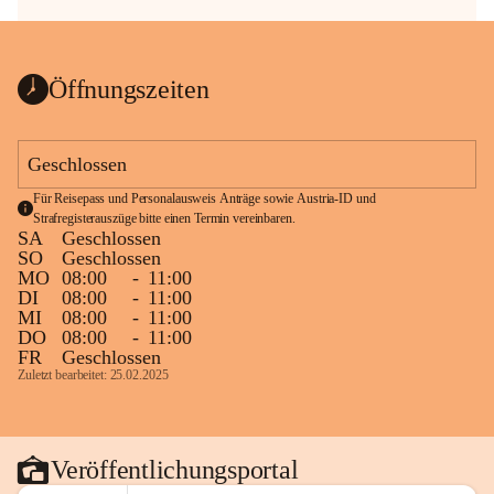
Öffnungszeiten
Geschlossen
Für Reisepass und Personalausweis Anträge sowie Austria-ID und 
Strafregisterauszüge bitte einen Termin vereinbaren.
SA
Geschlossen
SO
Geschlossen
MO
08:00
-
11:00
DI
08:00
-
11:00
MI
08:00
-
11:00
DO
08:00
-
11:00
FR
Geschlossen
Zuletzt bearbeitet: 25.02.2025
Veröffentlichungsportal