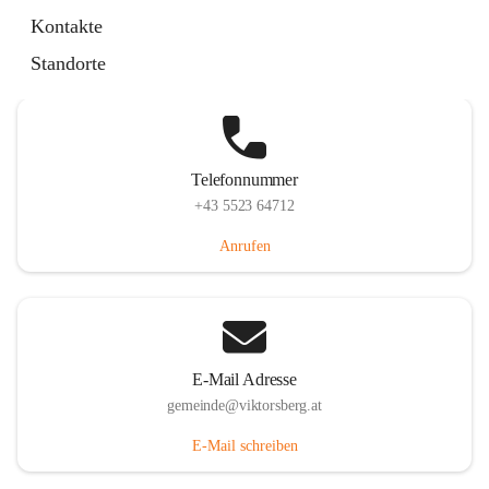
Hauptstraße 36, 6836 Viktorsberg, AUT
Kontakte
Auf Karte ansehen
Standorte
Telefonnummer
+43 5523 64712
Anrufen
E-Mail Adresse
gemeinde@viktorsberg.at
E-Mail schreiben