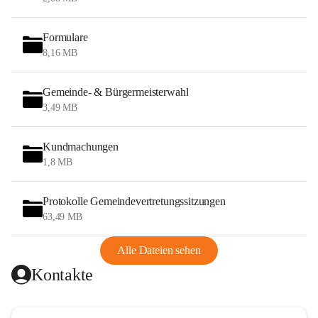
Formulare
8,16 MB
Gemeinde- & Bürgermeisterwahl
3,49 MB
Kundmachungen
1,8 MB
Protokolle Gemeindevertretungssitzungen
63,49 MB
Alle Dateien sehen
Kontakte