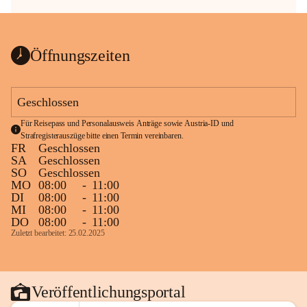
Öffnungszeiten
Geschlossen
Für Reisepass und Personalausweis Anträge sowie Austria-ID und 
Strafregisterauszüge bitte einen Termin vereinbaren.
FR
Geschlossen
SA
Geschlossen
SO
Geschlossen
MO
08:00
-
11:00
DI
08:00
-
11:00
MI
08:00
-
11:00
DO
08:00
-
11:00
Zuletzt bearbeitet: 25.02.2025
Veröffentlichungsportal