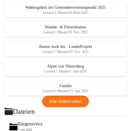
Wahlergebnis der Gemeindevertretungswahl 2025
Lesezeit 1 Minute
•
16. März 2025
Wander- & Freizeitkarten
Lesezeit 1 Minute
•
20. Nov. 2025
Kumm hock her - LeaderProjekt
Lesezeit 7 Minuten
•
20. Nov. 2025
Alpen von Viktorsberg
Lesezeit 1 Minute
•
1. Juni 2026
Familie
Lesezeit 2 Minuten
•
23. Apr. 2026
Alle Artikel sehen
Dateien
Bürgerservice
2,08 MB