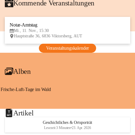
Kommende Veranstaltungen
Notar-Amtstag
11
Mi., 11. Nov., 15:30
NOV
Hauptstraße 36, 6836 Viktorsberg, AUT
Veranstaltungskalender
Alben
Frische-Luft-Tage im Wald
Artikel
Geschichtliches & Ortsporträt
Lesezeit 3 Minuten
•
23. Apr. 2026