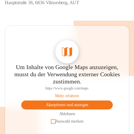
Hauptstraße 36, 6836 Viktorsberg, AUT
Um Inhalte von Google Maps anzuzeigen,
musst du der Verwendung externer Cookies
zustimmen.
https://www.google.com/maps
Mehr erfahren
Akzeptieren und anzeigen
Ablehnen
Auswahl merken