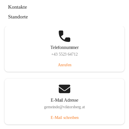
Hauptstraße 36, 6836 Viktorsberg, AUT
Kontakte
Auf Karte ansehen
Standorte
Telefonnummer
+43 5523 64712
Anrufen
E-Mail Adresse
gemeinde@viktorsberg.at
E-Mail schreiben