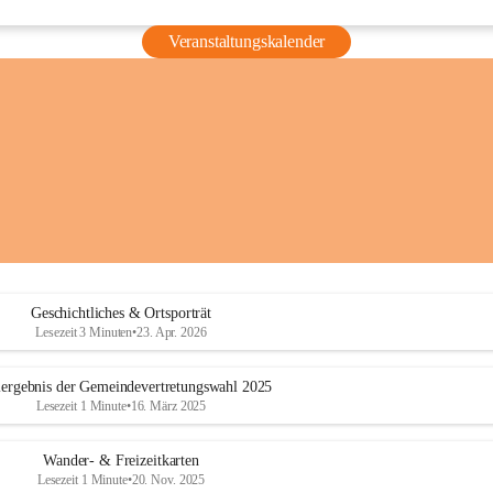
Veranstaltungskalender
Geschichtliches & Ortsporträt
Lesezeit 3 Minuten
•
23. Apr. 2026
ergebnis der Gemeindevertretungswahl 2025
Lesezeit 1 Minute
•
16. März 2025
Wander- & Freizeitkarten
Lesezeit 1 Minute
•
20. Nov. 2025