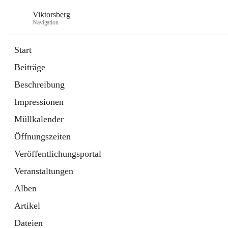
Viktorsberg
Navigation
Start
Beiträge
Gemeindepolitik
Beschreibung
1 Schnellzugriff
Impressionen
Bürgerservice
10 Schnellzugriffe
Müllkalender
Öffnungszeiten
Veröffentlichungsportal
Veranstaltungen
Alben
Artikel
Dateien