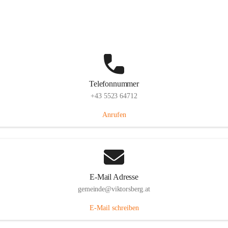
Hauptstraße 36, 6836 Viktorsberg, AUT
Auf Karte ansehen
Telefonnummer
+43 5523 64712
Anrufen
E-Mail Adresse
gemeinde@viktorsberg.at
E-Mail schreiben