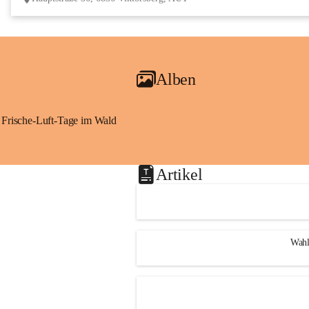
Alben
Frische-Luft-Tage im Wald
Artikel
Wahl