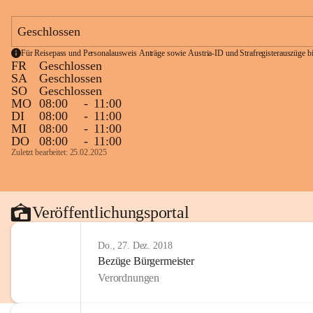
Geschlossen
Für Reisepass und Personalausweis Anträge sowie Austria-ID und Strafregisterauszüge bit
FR
Geschlossen
SA
Geschlossen
SO
Geschlossen
MO
08:00
-
11:00
DI
08:00
-
11:00
MI
08:00
-
11:00
DO
08:00
-
11:00
Zuletzt bearbeitet: 25.02.2025
Veröffentlichungsportal
Do., 27. Dez. 2018
Bezüge Bürgermeister
Verordnungen