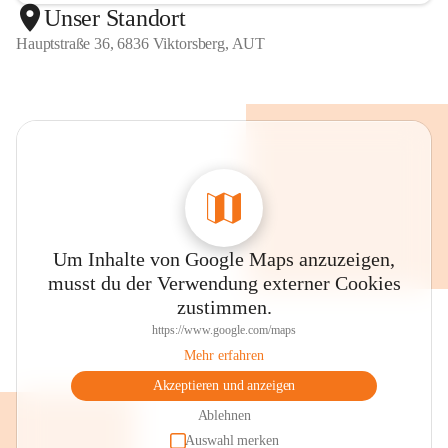
Unser Standort
Hauptstraße 36, 6836 Viktorsberg, AUT
Um Inhalte von Google Maps anzuzeigen,
musst du der Verwendung externer Cookies
zustimmen.
https://www.google.com/maps
Mehr erfahren
Akzeptieren und anzeigen
Ablehnen
Auswahl merken