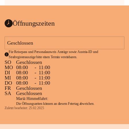
Öffnungszeiten
Geschlossen
Für Reisepass und Personalausweis Anträge sowie Austria-ID und 
Strafregisterauszüge bitte einen Termin vereinbaren.
SO
Geschlossen
MO
08:00
-
11:00
DI
08:00
-
11:00
MI
08:00
-
11:00
DO
08:00
-
11:00
FR
Geschlossen
SA
Geschlossen
Mariä Himmelfahrt:
Die Öffnungszeiten können an diesem Feiertag abweichen.
Zuletzt bearbeitet: 25.02.2025