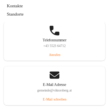
Hauptstraße 36, 6836 Viktorsberg, AUT
Kontakte
Auf Karte ansehen
Standorte
Telefonnummer
+43 5523 64712
Anrufen
E-Mail Adresse
gemeinde@viktorsberg.at
E-Mail schreiben