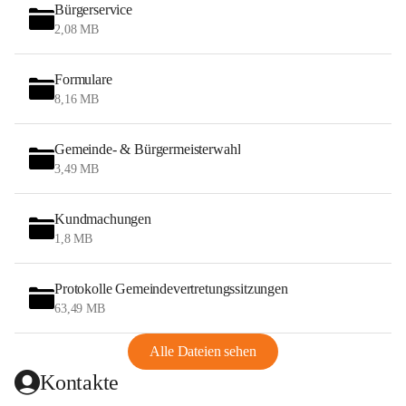
Bürgerservice
2,08 MB
Formulare
8,16 MB
Gemeinde- & Bürgermeisterwahl
3,49 MB
Kundmachungen
1,8 MB
Protokolle Gemeindevertretungssitzungen
63,49 MB
Alle Dateien sehen
Kontakte