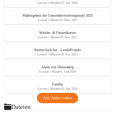
Lesezeit 3 Minuten
•
23. Apr. 2026
Wahlergebnis der Gemeindevertretungswahl 2025
Lesezeit 1 Minute
•
16. März 2025
Wander- & Freizeitkarten
Lesezeit 1 Minute
•
20. Nov. 2025
Kumm hock her - LeaderProjekt
Lesezeit 7 Minuten
•
20. Nov. 2025
Alpen von Viktorsberg
Lesezeit 1 Minute
•
1. Juni 2026
Familie
Lesezeit 2 Minuten
•
23. Apr. 2026
Alle Artikel sehen
Dateien