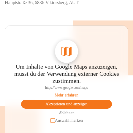
Hauptstraße 36, 6836 Viktorsberg, AUT
Um Inhalte von Google Maps anzuzeigen,
musst du der Verwendung externer Cookies
zustimmen.
https://www.google.com/maps
Mehr erfahren
Akzeptieren und anzeigen
Ablehnen
Auswahl merken