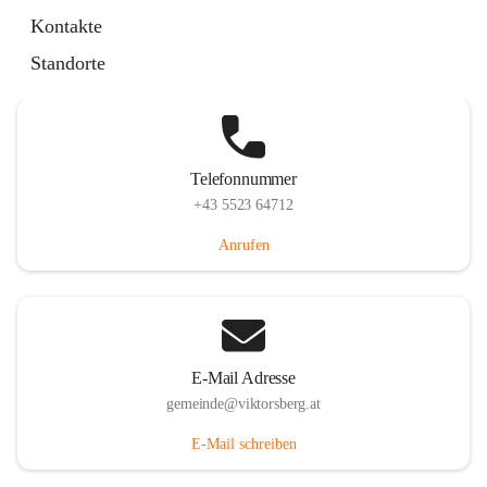
Hauptstraße 36, 6836 Viktorsberg, AUT
Kontakte
Auf Karte ansehen
Standorte
Telefonnummer
+43 5523 64712
Anrufen
E-Mail Adresse
gemeinde@viktorsberg.at
E-Mail schreiben