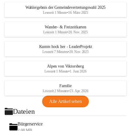
Wahlergebnis der Gemeindevertretungswahl 2025
Lesezeit 1 Minute
•
16. März 2025
Wander- & Freizeitkarten
Lesezeit 1 Minute
•
20. Nov. 2025
Kumm hock her - LeaderProjekt
Lesezeit 7 Minuten
•
20. Nov. 2025
Alpen von Viktorsberg
Lesezeit 1 Minute
•
1. Juni 2026
Familie
Lesezeit 2 Minuten
•
23. Apr. 2026
Alle Artikel sehen
Dateien
Bürgerservice
2,08 MB