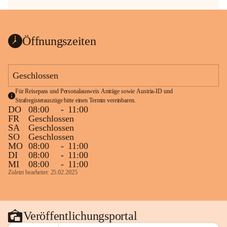
Öffnungszeiten
Geschlossen
Für Reisepass und Personalausweis Anträge sowie Austria-ID und 
Strafregisterauszüge bitte einen Termin vereinbaren.
DO
08:00
-
11:00
FR
Geschlossen
SA
Geschlossen
SO
Geschlossen
MO
08:00
-
11:00
DI
08:00
-
11:00
MI
08:00
-
11:00
Zuletzt bearbeitet: 25.02.2025
Veröffentlichungsportal