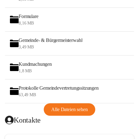
Formulare
8,16 MB
Gemeinde- & Bürgermeisterwahl
3,49 MB
Kundmachungen
1,8 MB
Protokolle Gemeindevertretungssitzungen
63,49 MB
Alle Dateien sehen
Kontakte