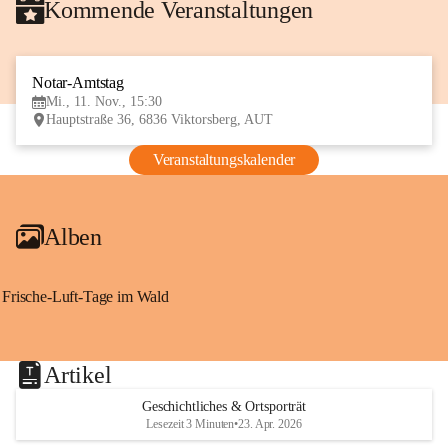
Kommende Veranstaltungen
Notar-Amtstag
11
Mi., 11. Nov., 15:30
NOV
Hauptstraße 36, 6836 Viktorsberg, AUT
Veranstaltungskalender
Alben
Frische-Luft-Tage im Wald
Artikel
Geschichtliches & Ortsporträt
Lesezeit 3 Minuten
•
23. Apr. 2026