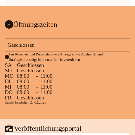
Öffnungszeiten
Geschlossen
Für Reisepass und Personalausweis Anträge sowie Austria-ID und 
Strafregisterauszüge bitte einen Termin vereinbaren.
SA
Geschlossen
SO
Geschlossen
MO
08:00
-
11:00
DI
08:00
-
11:00
MI
08:00
-
11:00
DO
08:00
-
11:00
FR
Geschlossen
Zuletzt bearbeitet: 25.02.2025
Veröffentlichungsportal