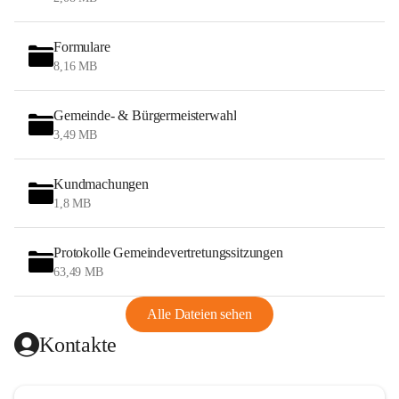
Formulare
8,16 MB
Gemeinde- & Bürgermeisterwahl
3,49 MB
Kundmachungen
1,8 MB
Protokolle Gemeindevertretungssitzungen
63,49 MB
Alle Dateien sehen
Kontakte