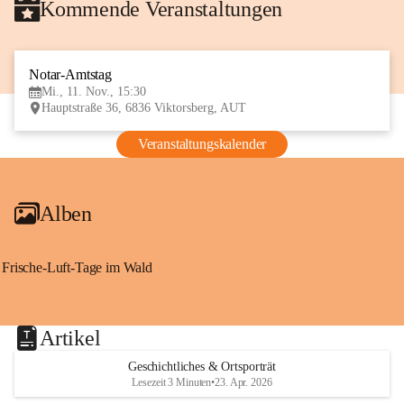
Kommende Veranstaltungen
Notar-Amtstag
11
Mi., 11. Nov., 15:30
NOV
Hauptstraße 36, 6836 Viktorsberg, AUT
Veranstaltungskalender
Alben
Frische-Luft-Tage im Wald
Artikel
Geschichtliches & Ortsporträt
Lesezeit 3 Minuten
•
23. Apr. 2026