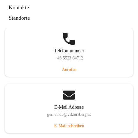
Hauptstraße 36, 6836 Viktorsberg, AUT
Kontakte
Auf Karte ansehen
Standorte
Telefonnummer
+43 5523 64712
Anrufen
E-Mail Adresse
gemeinde@viktorsberg.at
E-Mail schreiben