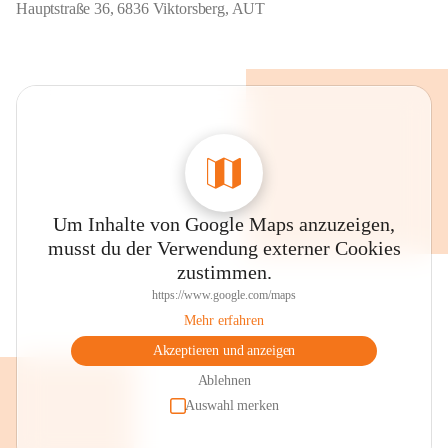
Hauptstraße 36, 6836 Viktorsberg, AUT
Um Inhalte von Google Maps anzuzeigen,
musst du der Verwendung externer Cookies
zustimmen.
https://www.google.com/maps
Mehr erfahren
Akzeptieren und anzeigen
Ablehnen
Auswahl merken