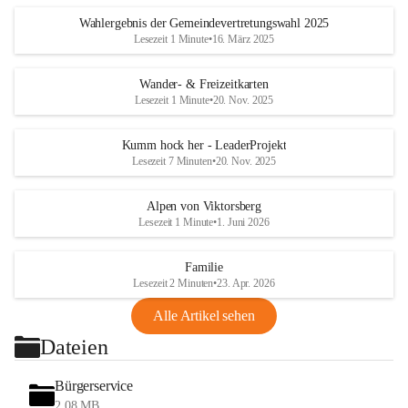
Wahlergebnis der Gemeindevertretungswahl 2025
Lesezeit 1 Minute
•
16. März 2025
Wander- & Freizeitkarten
Lesezeit 1 Minute
•
20. Nov. 2025
Kumm hock her - LeaderProjekt
Lesezeit 7 Minuten
•
20. Nov. 2025
Alpen von Viktorsberg
Lesezeit 1 Minute
•
1. Juni 2026
Familie
Lesezeit 2 Minuten
•
23. Apr. 2026
Alle Artikel sehen
Dateien
Bürgerservice
2,08 MB