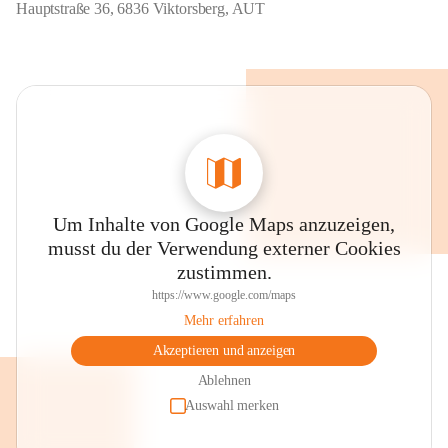
Hauptstraße 36, 6836 Viktorsberg, AUT
Um Inhalte von Google Maps anzuzeigen,
musst du der Verwendung externer Cookies
zustimmen.
https://www.google.com/maps
Mehr erfahren
Akzeptieren und anzeigen
Ablehnen
Auswahl merken