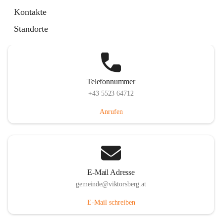
Hauptstraße 36, 6836 Viktorsberg, AUT
Kontakte
Auf Karte ansehen
Standorte
Telefonnummer
+43 5523 64712
Anrufen
E-Mail Adresse
gemeinde@viktorsberg.at
E-Mail schreiben