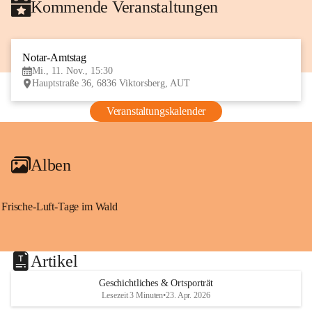
Kommende Veranstaltungen
Notar-Amtstag
11
Mi., 11. Nov., 15:30
NOV
Hauptstraße 36, 6836 Viktorsberg, AUT
Veranstaltungskalender
Alben
Frische-Luft-Tage im Wald
Artikel
Geschichtliches & Ortsporträt
Lesezeit 3 Minuten
•
23. Apr. 2026