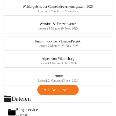
Wahlergebnis der Gemeindevertretungswahl 2025
Lesezeit 1 Minute
•
16. März 2025
Wander- & Freizeitkarten
Lesezeit 1 Minute
•
20. Nov. 2025
Kumm hock her - LeaderProjekt
Lesezeit 7 Minuten
•
20. Nov. 2025
Alpen von Viktorsberg
Lesezeit 1 Minute
•
1. Juni 2026
Familie
Lesezeit 2 Minuten
•
23. Apr. 2026
Alle Artikel sehen
Dateien
Bürgerservice
2,08 MB