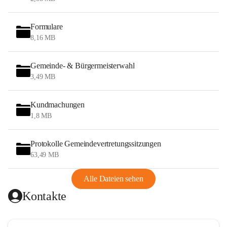
Formulare
8,16 MB
Gemeinde- & Bürgermeisterwahl
3,49 MB
Kundmachungen
1,8 MB
Protokolle Gemeindevertretungssitzungen
63,49 MB
Alle Dateien sehen
Kontakte