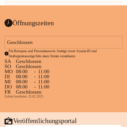
Öffnungszeiten
Geschlossen
Für Reisepass und Personalausweis Anträge sowie Austria-ID und 
Strafregisterauszüge bitte einen Termin vereinbaren.
SA
Geschlossen
SO
Geschlossen
MO
08:00
-
11:00
DI
08:00
-
11:00
MI
08:00
-
11:00
DO
08:00
-
11:00
FR
Geschlossen
Zuletzt bearbeitet: 25.02.2025
Veröffentlichungsportal