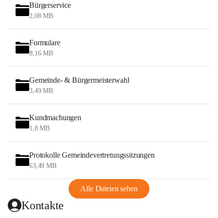
Bürgerservice
2,08 MB
Formulare
8,16 MB
Gemeinde- & Bürgermeisterwahl
3,49 MB
Kundmachungen
1,8 MB
Protokolle Gemeindevertretungssitzungen
63,49 MB
Alle Dateien sehen
Kontakte