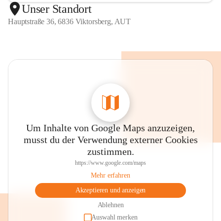
Unser Standort
Hauptstraße 36, 6836 Viktorsberg, AUT
Um Inhalte von Google Maps anzuzeigen,
musst du der Verwendung externer Cookies
zustimmen.
https://www.google.com/maps
Mehr erfahren
Akzeptieren und anzeigen
Ablehnen
Auswahl merken