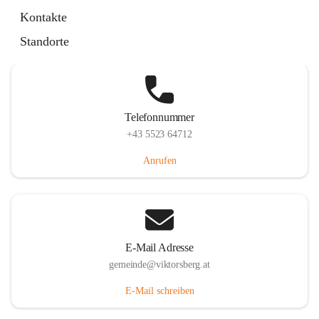
Hauptstraße 36, 6836 Viktorsberg, AUT
Kontakte
Auf Karte ansehen
Standorte
Telefonnummer
+43 5523 64712
Anrufen
E-Mail Adresse
gemeinde@viktorsberg.at
E-Mail schreiben