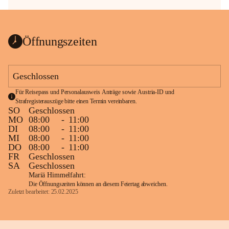
Öffnungszeiten
Geschlossen
Für Reisepass und Personalausweis Anträge sowie Austria-ID und 
Strafregisterauszüge bitte einen Termin vereinbaren.
SO
Geschlossen
MO
08:00
-
11:00
DI
08:00
-
11:00
MI
08:00
-
11:00
DO
08:00
-
11:00
FR
Geschlossen
SA
Geschlossen
Mariä Himmelfahrt:
Die Öffnungszeiten können an diesem Feiertag abweichen.
Zuletzt bearbeitet: 25.02.2025