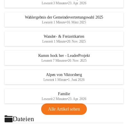
Lesezeit 3 Minuten
•
23. Apr. 2026
Wahlergebnis der Gemeindevertretungswahl 2025
Lesezeit 1 Minute
•
16. März 2025
Wander- & Freizeitkarten
Lesezeit 1 Minute
•
20. Nov. 2025
Kumm hock her - LeaderProjekt
Lesezeit 7 Minuten
•
20. Nov. 2025
Alpen von Viktorsberg
Lesezeit 1 Minute
•
1. Juni 2026
Familie
Lesezeit 2 Minuten
•
23. Apr. 2026
Alle Artikel sehen
Dateien