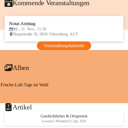
Kommende Veranstaltungen
Notar-Amtstag
11
Mi., 11. Nov., 15:30
NOV
Hauptstraße 36, 6836 Viktorsberg, AUT
Veranstaltungskalender
Alben
Frische-Luft-Tage im Wald
Artikel
Geschichtliches & Ortsporträt
Lesezeit 3 Minuten
•
23. Apr. 2026