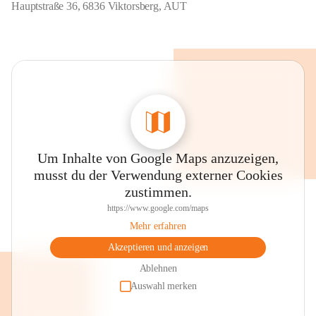
Hauptstraße 36, 6836 Viktorsberg, AUT
Um Inhalte von Google Maps anzuzeigen,
musst du der Verwendung externer Cookies
zustimmen.
https://www.google.com/maps
Mehr erfahren
Akzeptieren und anzeigen
Ablehnen
Auswahl merken