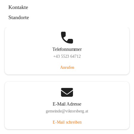
Hauptstraße 36, 6836 Viktorsberg, AUT
Kontakte
Auf Karte ansehen
Standorte
Telefonnummer
+43 5523 64712
Anrufen
E-Mail Adresse
gemeinde@viktorsberg.at
E-Mail schreiben