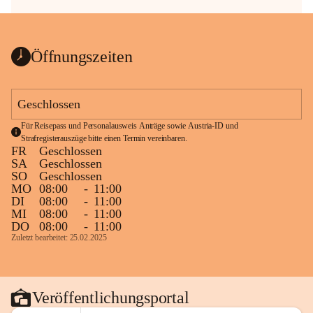
Öffnungszeiten
Geschlossen
Für Reisepass und Personalausweis Anträge sowie Austria-ID und 
Strafregisterauszüge bitte einen Termin vereinbaren.
FR
Geschlossen
SA
Geschlossen
SO
Geschlossen
MO
08:00
-
11:00
DI
08:00
-
11:00
MI
08:00
-
11:00
DO
08:00
-
11:00
Zuletzt bearbeitet: 25.02.2025
Veröffentlichungsportal