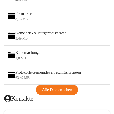
Formulare
8,16 MB
Gemeinde- & Bürgermeisterwahl
3,49 MB
Kundmachungen
1,8 MB
Protokolle Gemeindevertretungssitzungen
63,49 MB
Alle Dateien sehen
Kontakte