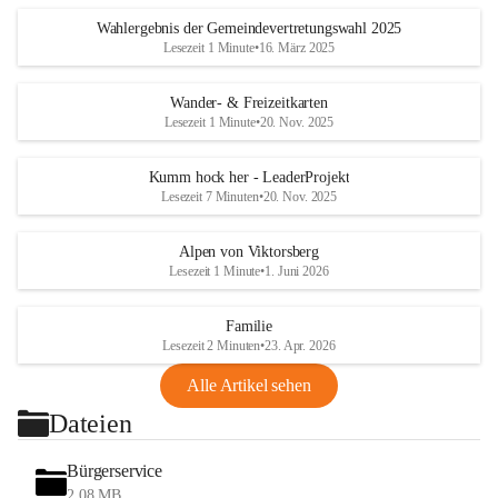
Wahlergebnis der Gemeindevertretungswahl 2025
Lesezeit 1 Minute
•
16. März 2025
Wander- & Freizeitkarten
Lesezeit 1 Minute
•
20. Nov. 2025
Kumm hock her - LeaderProjekt
Lesezeit 7 Minuten
•
20. Nov. 2025
Alpen von Viktorsberg
Lesezeit 1 Minute
•
1. Juni 2026
Familie
Lesezeit 2 Minuten
•
23. Apr. 2026
Alle Artikel sehen
Dateien
Bürgerservice
2,08 MB