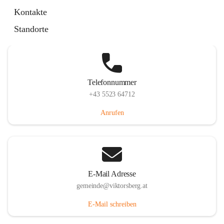
Hauptstraße 36, 6836 Viktorsberg, AUT
Kontakte
Auf Karte ansehen
Standorte
Telefonnummer
+43 5523 64712
Anrufen
E-Mail Adresse
gemeinde@viktorsberg.at
E-Mail schreiben