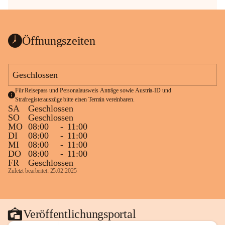
Öffnungszeiten
Geschlossen
Für Reisepass und Personalausweis Anträge sowie Austria-ID und 
Strafregisterauszüge bitte einen Termin vereinbaren.
SA
Geschlossen
SO
Geschlossen
MO
08:00
-
11:00
DI
08:00
-
11:00
MI
08:00
-
11:00
DO
08:00
-
11:00
FR
Geschlossen
Zuletzt bearbeitet: 25.02.2025
Veröffentlichungsportal