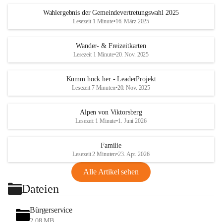
Wahlergebnis der Gemeindevertretungswahl 2025
Lesezeit 1 Minute
•
16. März 2025
Wander- & Freizeitkarten
Lesezeit 1 Minute
•
20. Nov. 2025
Kumm hock her - LeaderProjekt
Lesezeit 7 Minuten
•
20. Nov. 2025
Alpen von Viktorsberg
Lesezeit 1 Minute
•
1. Juni 2026
Familie
Lesezeit 2 Minuten
•
23. Apr. 2026
Alle Artikel sehen
Dateien
Bürgerservice
2,08 MB