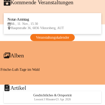
Kommende Veranstaltungen
Notar-Amtstag
11
Mi., 11. Nov., 15:30
NOV
Hauptstraße 36, 6836 Viktorsberg, AUT
Veranstaltungskalender
Alben
Frische-Luft-Tage im Wald
Artikel
Geschichtliches & Ortsporträt
Lesezeit 3 Minuten
•
23. Apr. 2026