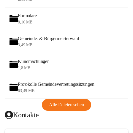
Formulare
8,16 MB
Gemeinde- & Bürgermeisterwahl
3,49 MB
Kundmachungen
1,8 MB
Protokolle Gemeindevertretungssitzungen
63,49 MB
Alle Dateien sehen
Kontakte