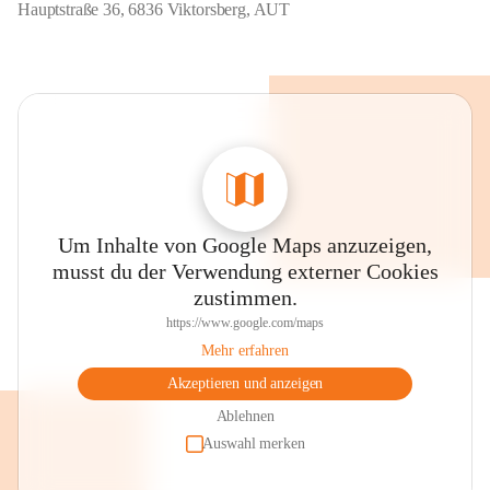
Hauptstraße 36, 6836 Viktorsberg, AUT
Um Inhalte von Google Maps anzuzeigen,
musst du der Verwendung externer Cookies
zustimmen.
https://www.google.com/maps
Mehr erfahren
Akzeptieren und anzeigen
Ablehnen
Auswahl merken