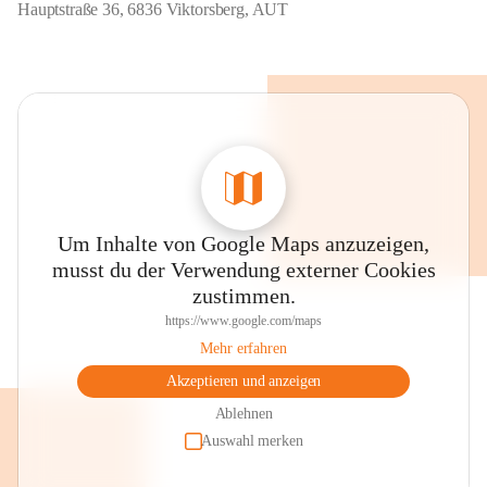
Hauptstraße 36, 6836 Viktorsberg, AUT
Um Inhalte von Google Maps anzuzeigen,
musst du der Verwendung externer Cookies
zustimmen.
https://www.google.com/maps
Mehr erfahren
Akzeptieren und anzeigen
Ablehnen
Auswahl merken