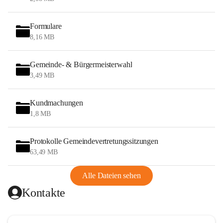
Formulare
8,16 MB
Gemeinde- & Bürgermeisterwahl
3,49 MB
Kundmachungen
1,8 MB
Protokolle Gemeindevertretungssitzungen
63,49 MB
Alle Dateien sehen
Kontakte