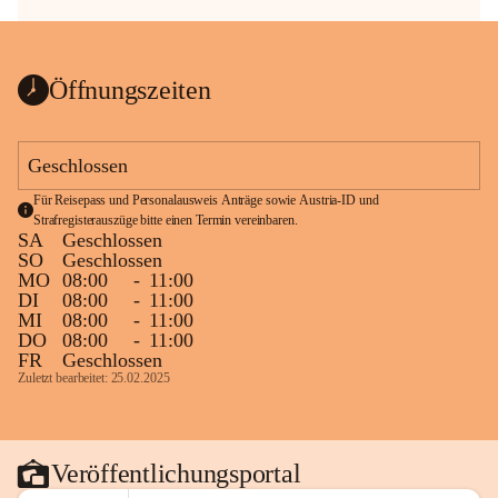
Öffnungszeiten
Geschlossen
Für Reisepass und Personalausweis Anträge sowie Austria-ID und 
Strafregisterauszüge bitte einen Termin vereinbaren.
SA
Geschlossen
SO
Geschlossen
MO
08:00
-
11:00
DI
08:00
-
11:00
MI
08:00
-
11:00
DO
08:00
-
11:00
FR
Geschlossen
Zuletzt bearbeitet: 25.02.2025
Veröffentlichungsportal