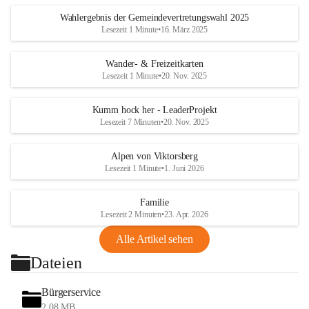
Wahlergebnis der Gemeindevertretungswahl 2025
Lesezeit 1 Minute
•
16. März 2025
Wander- & Freizeitkarten
Lesezeit 1 Minute
•
20. Nov. 2025
Kumm hock her - LeaderProjekt
Lesezeit 7 Minuten
•
20. Nov. 2025
Alpen von Viktorsberg
Lesezeit 1 Minute
•
1. Juni 2026
Familie
Lesezeit 2 Minuten
•
23. Apr. 2026
Alle Artikel sehen
Dateien
Bürgerservice
2,08 MB