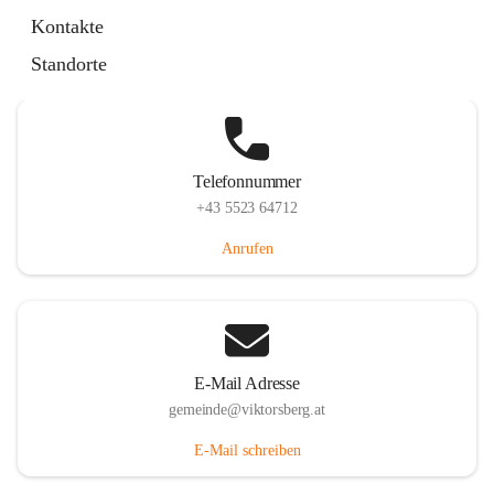
Hauptstraße 36, 6836 Viktorsberg, AUT
Kontakte
Auf Karte ansehen
Standorte
Telefonnummer
+43 5523 64712
Anrufen
E-Mail Adresse
gemeinde@viktorsberg.at
E-Mail schreiben