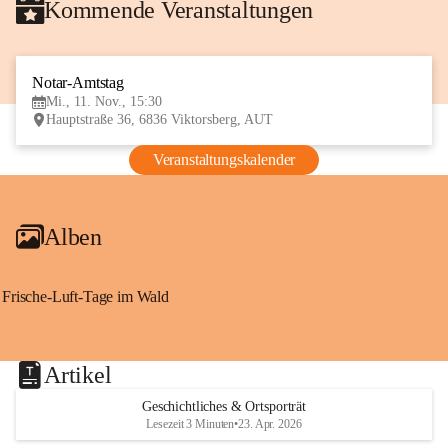
Kommende Veranstaltungen
Notar-Amtstag
11
Mi., 11. Nov., 15:30
NOV
Hauptstraße 36, 6836 Viktorsberg, AUT
Veranstaltungskalender
Alben
Frische-Luft-Tage im Wald
Artikel
Geschichtliches & Ortsporträt
Lesezeit 3 Minuten
•
23. Apr. 2026