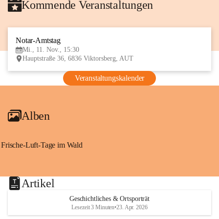
Kommende Veranstaltungen
Notar-Amtstag
11
Mi., 11. Nov., 15:30
NOV
Hauptstraße 36, 6836 Viktorsberg, AUT
Veranstaltungskalender
Alben
Frische-Luft-Tage im Wald
Artikel
Geschichtliches & Ortsporträt
Lesezeit 3 Minuten
•
23. Apr. 2026