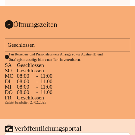
Öffnungszeiten
Geschlossen
Für Reisepass und Personalausweis Anträge sowie Austria-ID und 
Strafregisterauszüge bitte einen Termin vereinbaren.
SA
Geschlossen
SO
Geschlossen
MO
08:00
-
11:00
DI
08:00
-
11:00
MI
08:00
-
11:00
DO
08:00
-
11:00
FR
Geschlossen
Zuletzt bearbeitet: 25.02.2025
Veröffentlichungsportal