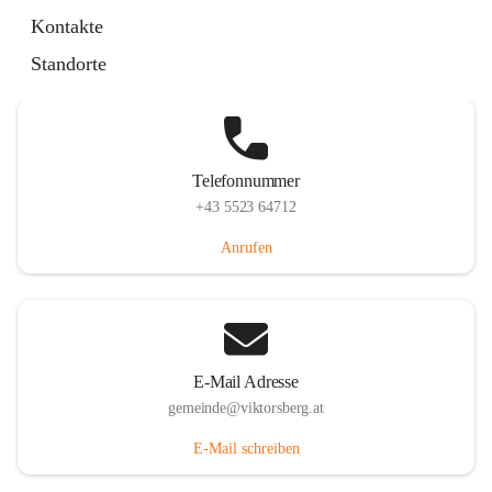
Hauptstraße 36, 6836 Viktorsberg, AUT
Kontakte
Auf Karte ansehen
Standorte
Telefonnummer
+43 5523 64712
Anrufen
E-Mail Adresse
gemeinde@viktorsberg.at
E-Mail schreiben