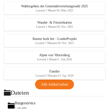
Wahlergebnis der Gemeindevertretungswahl 2025
Lesezeit 1 Minute
•
16. März 2025
Wander- & Freizeitkarten
Lesezeit 1 Minute
•
20. Nov. 2025
Kumm hock her - LeaderProjekt
Lesezeit 7 Minuten
•
20. Nov. 2025
Alpen von Viktorsberg
Lesezeit 1 Minute
•
1. Juni 2026
Familie
Lesezeit 2 Minuten
•
23. Apr. 2026
Alle Artikel sehen
Dateien
Bürgerservice
2,08 MB