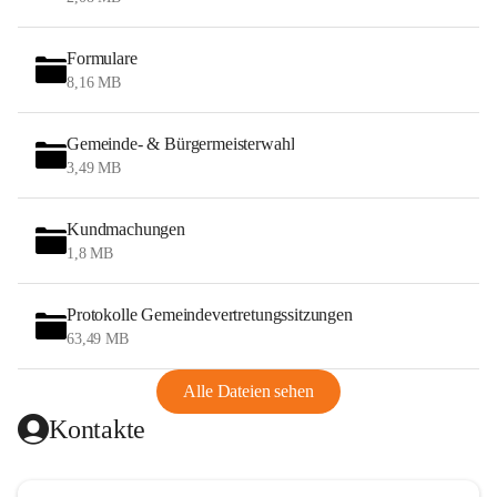
Formulare
8,16 MB
Gemeinde- & Bürgermeisterwahl
3,49 MB
Kundmachungen
1,8 MB
Protokolle Gemeindevertretungssitzungen
63,49 MB
Alle Dateien sehen
Kontakte