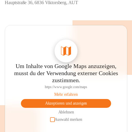
Hauptstraße 36, 6836 Viktorsberg, AUT
Um Inhalte von Google Maps anzuzeigen,
musst du der Verwendung externer Cookies
zustimmen.
https://www.google.com/maps
Mehr erfahren
Akzeptieren und anzeigen
Ablehnen
Auswahl merken