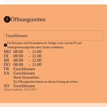
Öffnungszeiten
Geschlossen
Für Reisepass und Personalausweis Anträge sowie Austria-ID und 
Strafregisterauszüge bitte einen Termin vereinbaren.
MO
08:00
-
11:00
DI
08:00
-
11:00
MI
08:00
-
11:00
DO
08:00
-
11:00
FR
Geschlossen
SA
Geschlossen
Mariä Himmelfahrt:
Die Öffnungszeiten können an diesem Feiertag abweichen.
SO
Geschlossen
Zuletzt bearbeitet: 25.02.2025