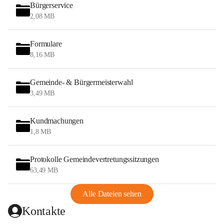
Bürgerservice
2,08 MB
Formulare
8,16 MB
Gemeinde- & Bürgermeisterwahl
3,49 MB
Kundmachungen
1,8 MB
Protokolle Gemeindevertretungssitzungen
63,49 MB
Alle Dateien sehen
Kontakte