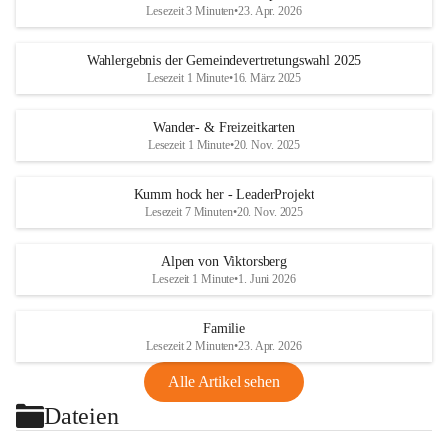
Lesezeit 3 Minuten
•
23. Apr. 2026
Wahlergebnis der Gemeindevertretungswahl 2025
Lesezeit 1 Minute
•
16. März 2025
Wander- & Freizeitkarten
Lesezeit 1 Minute
•
20. Nov. 2025
Kumm hock her - LeaderProjekt
Lesezeit 7 Minuten
•
20. Nov. 2025
Alpen von Viktorsberg
Lesezeit 1 Minute
•
1. Juni 2026
Familie
Lesezeit 2 Minuten
•
23. Apr. 2026
Alle Artikel sehen
Dateien