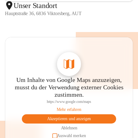
Unser Standort
Hauptstraße 36, 6836 Viktorsberg, AUT
Um Inhalte von Google Maps anzuzeigen,
musst du der Verwendung externer Cookies
zustimmen.
https://www.google.com/maps
Mehr erfahren
Akzeptieren und anzeigen
Ablehnen
Auswahl merken