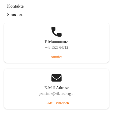
Hauptstraße 36, 6836 Viktorsberg, AUT
Kontakte
Auf Karte ansehen
Standorte
Telefonnummer
+43 5523 64712
Anrufen
E-Mail Adresse
gemeinde@viktorsberg.at
E-Mail schreiben