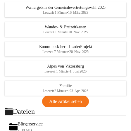
Wahlergebnis der Gemeindevertretungswahl 2025
Lesezeit 1 Minute
•
16. März 2025
Wander- & Freizeitkarten
Lesezeit 1 Minute
•
20. Nov. 2025
Kumm hock her - LeaderProjekt
Lesezeit 7 Minuten
•
20. Nov. 2025
Alpen von Viktorsberg
Lesezeit 1 Minute
•
1. Juni 2026
Familie
Lesezeit 2 Minuten
•
23. Apr. 2026
Alle Artikel sehen
Dateien
Bürgerservice
2,08 MB