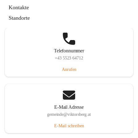
Hauptstraße 36, 6836 Viktorsberg, AUT
Kontakte
Auf Karte ansehen
Standorte
Telefonnummer
+43 5523 64712
Anrufen
E-Mail Adresse
gemeinde@viktorsberg.at
E-Mail schreiben