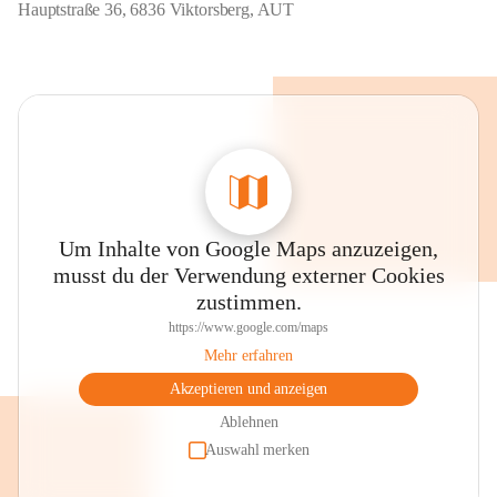
Hauptstraße 36, 6836 Viktorsberg, AUT
Um Inhalte von Google Maps anzuzeigen,
musst du der Verwendung externer Cookies
zustimmen.
https://www.google.com/maps
Mehr erfahren
Akzeptieren und anzeigen
Ablehnen
Auswahl merken