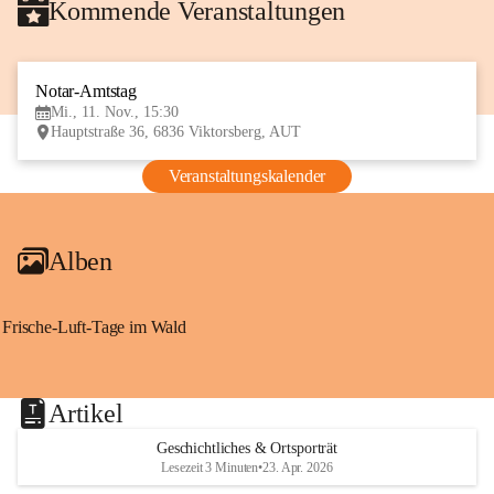
Kommende Veranstaltungen
Notar-Amtstag
11
Mi., 11. Nov., 15:30
NOV
Hauptstraße 36, 6836 Viktorsberg, AUT
Veranstaltungskalender
Alben
Frische-Luft-Tage im Wald
Artikel
Geschichtliches & Ortsporträt
Lesezeit 3 Minuten
•
23. Apr. 2026