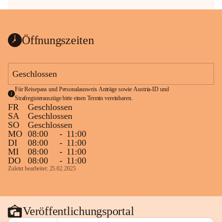
Öffnungszeiten
Geschlossen
Für Reisepass und Personalausweis Anträge sowie Austria-ID und 
Strafregisterauszüge bitte einen Termin vereinbaren.
FR
Geschlossen
SA
Geschlossen
SO
Geschlossen
MO
08:00
-
11:00
DI
08:00
-
11:00
MI
08:00
-
11:00
DO
08:00
-
11:00
Zuletzt bearbeitet: 25.02.2025
Veröffentlichungsportal