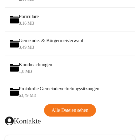
Formulare
8,16 MB
Gemeinde- & Bürgermeisterwahl
3,49 MB
Kundmachungen
1,8 MB
Protokolle Gemeindevertretungssitzungen
63,49 MB
Alle Dateien sehen
Kontakte