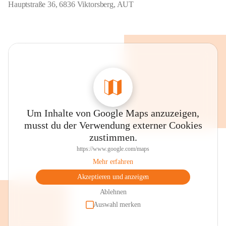
Hauptstraße 36, 6836 Viktorsberg, AUT
Um Inhalte von Google Maps anzuzeigen,
musst du der Verwendung externer Cookies
zustimmen.
https://www.google.com/maps
Mehr erfahren
Akzeptieren und anzeigen
Ablehnen
Auswahl merken