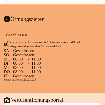
Öffnungszeiten
Geschlossen
Für Reisepass und Personalausweis Anträge sowie Austria-ID und 
Strafregisterauszüge bitte einen Termin vereinbaren.
SA
Geschlossen
SO
Geschlossen
MO
08:00
-
11:00
DI
08:00
-
11:00
MI
08:00
-
11:00
DO
08:00
-
11:00
FR
Geschlossen
Zuletzt bearbeitet: 25.02.2025
Veröffentlichungsportal