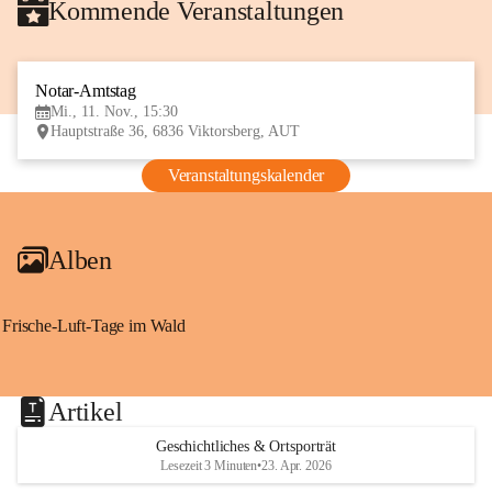
Kommende Veranstaltungen
Notar-Amtstag
11
Mi., 11. Nov., 15:30
NOV
Hauptstraße 36, 6836 Viktorsberg, AUT
Veranstaltungskalender
Alben
Frische-Luft-Tage im Wald
Artikel
Geschichtliches & Ortsporträt
Lesezeit 3 Minuten
•
23. Apr. 2026