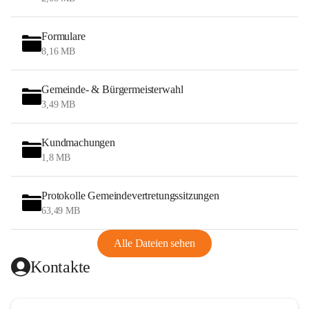
Formulare
8,16 MB
Gemeinde- & Bürgermeisterwahl
3,49 MB
Kundmachungen
1,8 MB
Protokolle Gemeindevertretungssitzungen
63,49 MB
Alle Dateien sehen
Kontakte