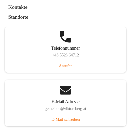
Hauptstraße 36, 6836 Viktorsberg, AUT
Kontakte
Auf Karte ansehen
Standorte
Telefonnummer
+43 5523 64712
Anrufen
E-Mail Adresse
gemeinde@viktorsberg.at
E-Mail schreiben