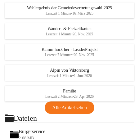
Wahlergebnis der Gemeindevertretungswahl 2025
Lesezeit 1 Minute
•
16. März 2025
Wander- & Freizeitkarten
Lesezeit 1 Minute
•
20. Nov. 2025
Kumm hock her - LeaderProjekt
Lesezeit 7 Minuten
•
20. Nov. 2025
Alpen von Viktorsberg
Lesezeit 1 Minute
•
1. Juni 2026
Familie
Lesezeit 2 Minuten
•
23. Apr. 2026
Alle Artikel sehen
Dateien
Bürgerservice
2,08 MB