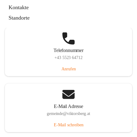
Hauptstraße 36, 6836 Viktorsberg, AUT
Kontakte
Auf Karte ansehen
Standorte
Telefonnummer
+43 5523 64712
Anrufen
E-Mail Adresse
gemeinde@viktorsberg.at
E-Mail schreiben