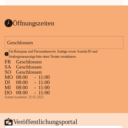
Öffnungszeiten
Geschlossen
Für Reisepass und Personalausweis Anträge sowie Austria-ID und 
Strafregisterauszüge bitte einen Termin vereinbaren.
FR
Geschlossen
SA
Geschlossen
SO
Geschlossen
MO
08:00
-
11:00
DI
08:00
-
11:00
MI
08:00
-
11:00
DO
08:00
-
11:00
Zuletzt bearbeitet: 25.02.2025
Veröffentlichungsportal