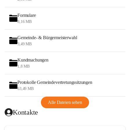
Formulare
8,16 MB
Gemeinde- & Bürgermeisterwahl
3,49 MB
Kundmachungen
1,8 MB
Protokolle Gemeindevertretungssitzungen
63,49 MB
Alle Dateien sehen
Kontakte