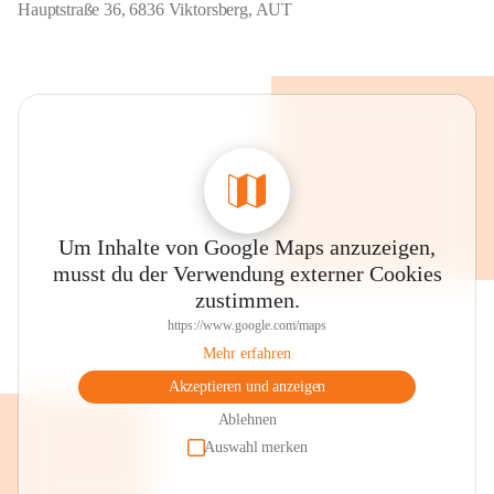
Hauptstraße 36, 6836 Viktorsberg, AUT
Um Inhalte von Google Maps anzuzeigen,
musst du der Verwendung externer Cookies
zustimmen.
https://www.google.com/maps
Mehr erfahren
Akzeptieren und anzeigen
Ablehnen
Auswahl merken