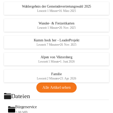
Wahlergebnis der Gemeindevertretungswahl 2025
Lesezeit 1 Minute
•
16. März 2025
Wander- & Freizeitkarten
Lesezeit 1 Minute
•
20. Nov. 2025
Kumm hock her - LeaderProjekt
Lesezeit 7 Minuten
•
20. Nov. 2025
Alpen von Viktorsberg
Lesezeit 1 Minute
•
1. Juni 2026
Familie
Lesezeit 2 Minuten
•
23. Apr. 2026
Alle Artikel sehen
Dateien
Bürgerservice
2,08 MB