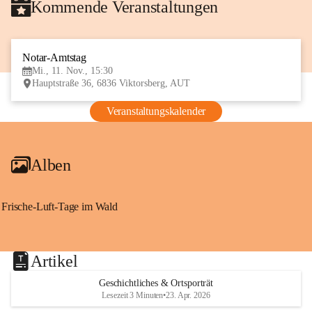
Kommende Veranstaltungen
Notar-Amtstag
11
Mi., 11. Nov., 15:30
NOV
Hauptstraße 36, 6836 Viktorsberg, AUT
Veranstaltungskalender
Alben
Frische-Luft-Tage im Wald
Artikel
Geschichtliches & Ortsporträt
Lesezeit 3 Minuten
•
23. Apr. 2026