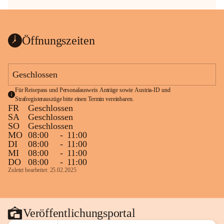
Öffnungszeiten
Geschlossen
Für Reisepass und Personalausweis Anträge sowie Austria-ID und 
Strafregisterauszüge bitte einen Termin vereinbaren.
FR
Geschlossen
SA
Geschlossen
SO
Geschlossen
MO
08:00
-
11:00
DI
08:00
-
11:00
MI
08:00
-
11:00
DO
08:00
-
11:00
Zuletzt bearbeitet: 25.02.2025
Veröffentlichungsportal