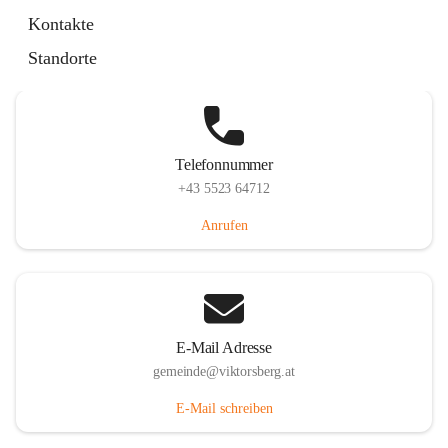
Hauptstraße 36, 6836 Viktorsberg, AUT
Kontakte
Auf Karte ansehen
Standorte
Telefonnummer
+43 5523 64712
Anrufen
E-Mail Adresse
gemeinde@viktorsberg.at
E-Mail schreiben