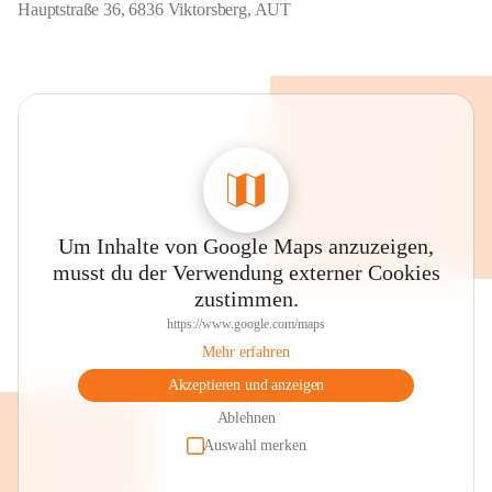
Hauptstraße 36, 6836 Viktorsberg, AUT
Um Inhalte von Google Maps anzuzeigen,
musst du der Verwendung externer Cookies
zustimmen.
https://www.google.com/maps
Mehr erfahren
Akzeptieren und anzeigen
Ablehnen
Auswahl merken