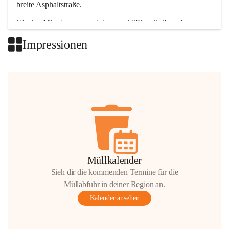
breite Asphaltstraße. 
Wenige Minuten nur, und das geschäftige Treiben der 
Talgemeinden sorgt für abwechslungsreiche Möglichkeiten.
Impressionen
+2
Müllkalender
Sieh dir die kommenden Termine für die
Müllabfuhr in deiner Region an.
Kalender ansehen