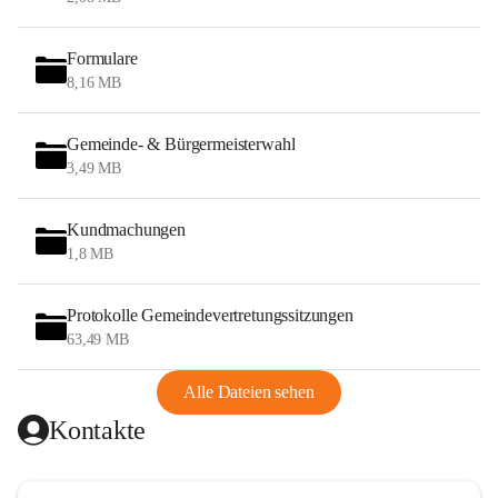
Formulare
8,16 MB
Gemeinde- & Bürgermeisterwahl
3,49 MB
Kundmachungen
1,8 MB
Protokolle Gemeindevertretungssitzungen
63,49 MB
Alle Dateien sehen
Kontakte