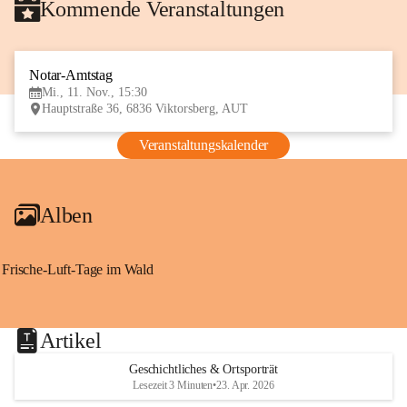
Kommende Veranstaltungen
Notar-Amtstag
11
Mi., 11. Nov., 15:30
NOV
Hauptstraße 36, 6836 Viktorsberg, AUT
Veranstaltungskalender
Alben
Frische-Luft-Tage im Wald
Artikel
Geschichtliches & Ortsporträt
Lesezeit 3 Minuten
•
23. Apr. 2026