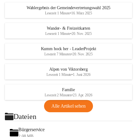
Wahlergebnis der Gemeindevertretungswahl 2025
Lesezeit 1 Minute
•
16. März 2025
Wander- & Freizeitkarten
Lesezeit 1 Minute
•
20. Nov. 2025
Kumm hock her - LeaderProjekt
Lesezeit 7 Minuten
•
20. Nov. 2025
Alpen von Viktorsberg
Lesezeit 1 Minute
•
1. Juni 2026
Familie
Lesezeit 2 Minuten
•
23. Apr. 2026
Alle Artikel sehen
Dateien
Bürgerservice
2,08 MB