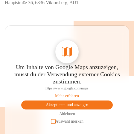
Hauptstraße 36, 6836 Viktorsberg, AUT
Um Inhalte von Google Maps anzuzeigen,
musst du der Verwendung externer Cookies
zustimmen.
https://www.google.com/maps
Mehr erfahren
Akzeptieren und anzeigen
Ablehnen
Auswahl merken