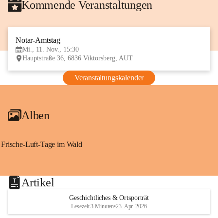
Kommende Veranstaltungen
Notar-Amtstag
11
Mi., 11. Nov., 15:30
NOV
Hauptstraße 36, 6836 Viktorsberg, AUT
Veranstaltungskalender
Alben
Frische-Luft-Tage im Wald
Artikel
Geschichtliches & Ortsporträt
Lesezeit 3 Minuten
•
23. Apr. 2026