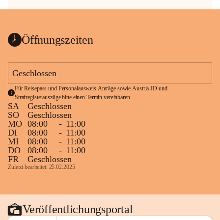
Öffnungszeiten
Geschlossen
Für Reisepass und Personalausweis Anträge sowie Austria-ID und 
Strafregisterauszüge bitte einen Termin vereinbaren.
SA
Geschlossen
SO
Geschlossen
MO
08:00
-
11:00
DI
08:00
-
11:00
MI
08:00
-
11:00
DO
08:00
-
11:00
FR
Geschlossen
Zuletzt bearbeitet: 25.02.2025
Veröffentlichungsportal