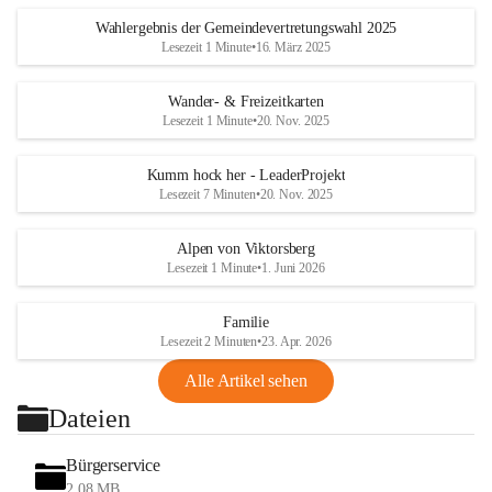
Wahlergebnis der Gemeindevertretungswahl 2025
Lesezeit 1 Minute
•
16. März 2025
Wander- & Freizeitkarten
Lesezeit 1 Minute
•
20. Nov. 2025
Kumm hock her - LeaderProjekt
Lesezeit 7 Minuten
•
20. Nov. 2025
Alpen von Viktorsberg
Lesezeit 1 Minute
•
1. Juni 2026
Familie
Lesezeit 2 Minuten
•
23. Apr. 2026
Alle Artikel sehen
Dateien
Bürgerservice
2,08 MB