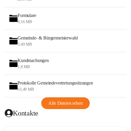
Formulare
8,16 MB
Gemeinde- & Bürgermeisterwahl
3,49 MB
Kundmachungen
1,8 MB
Protokolle Gemeindevertretungssitzungen
63,49 MB
Alle Dateien sehen
Kontakte