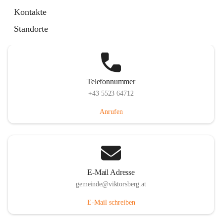
Hauptstraße 36, 6836 Viktorsberg, AUT
Kontakte
Auf Karte ansehen
Standorte
Telefonnummer
+43 5523 64712
Anrufen
E-Mail Adresse
gemeinde@viktorsberg.at
E-Mail schreiben