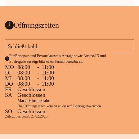
Öffnungszeiten
Schließt bald
Für Reisepass und Personalausweis Anträge sowie Austria-ID und 
Strafregisterauszüge bitte einen Termin vereinbaren.
MO
08:00
-
11:00
DI
08:00
-
11:00
MI
08:00
-
11:00
DO
08:00
-
11:00
FR
Geschlossen
SA
Geschlossen
Mariä Himmelfahrt:
Die Öffnungszeiten können an diesem Feiertag abweichen.
SO
Geschlossen
Zuletzt bearbeitet: 25.02.2025