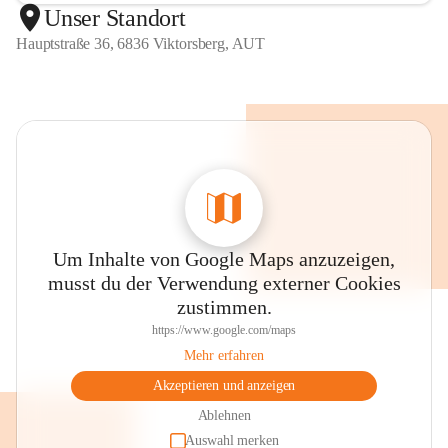
Unser Standort
Hauptstraße 36, 6836 Viktorsberg, AUT
Um Inhalte von Google Maps anzuzeigen,
musst du der Verwendung externer Cookies
zustimmen.
https://www.google.com/maps
Mehr erfahren
Akzeptieren und anzeigen
Ablehnen
Auswahl merken