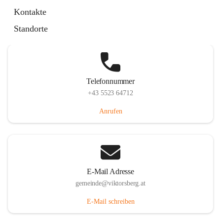
Hauptstraße 36, 6836 Viktorsberg, AUT
Kontakte
Auf Karte ansehen
Standorte
Telefonnummer
+43 5523 64712
Anrufen
E-Mail Adresse
gemeinde@viktorsberg.at
E-Mail schreiben