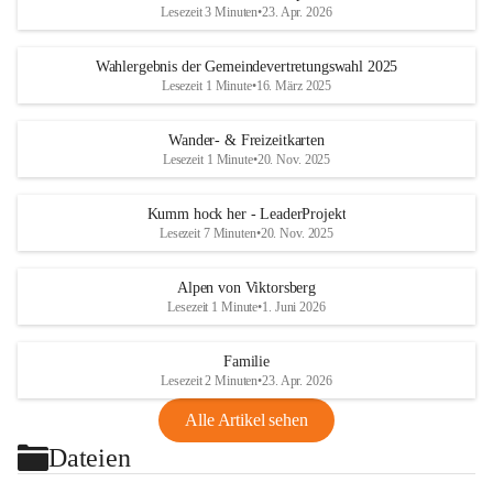
Lesezeit 3 Minuten
•
23. Apr. 2026
Wahlergebnis der Gemeindevertretungswahl 2025
Lesezeit 1 Minute
•
16. März 2025
Wander- & Freizeitkarten
Lesezeit 1 Minute
•
20. Nov. 2025
Kumm hock her - LeaderProjekt
Lesezeit 7 Minuten
•
20. Nov. 2025
Alpen von Viktorsberg
Lesezeit 1 Minute
•
1. Juni 2026
Familie
Lesezeit 2 Minuten
•
23. Apr. 2026
Alle Artikel sehen
Dateien