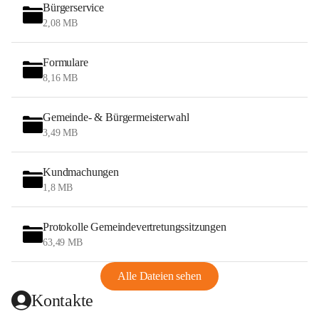
Bürgerservice
2,08 MB
Formulare
8,16 MB
Gemeinde- & Bürgermeisterwahl
3,49 MB
Kundmachungen
1,8 MB
Protokolle Gemeindevertretungssitzungen
63,49 MB
Alle Dateien sehen
Kontakte