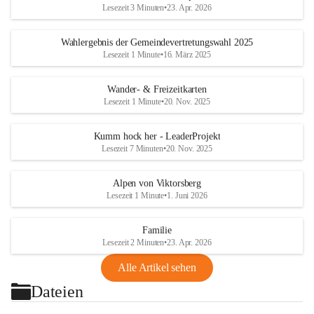
Lesezeit 3 Minuten
•
23. Apr. 2026
Wahlergebnis der Gemeindevertretungswahl 2025
Lesezeit 1 Minute
•
16. März 2025
Wander- & Freizeitkarten
Lesezeit 1 Minute
•
20. Nov. 2025
Kumm hock her - LeaderProjekt
Lesezeit 7 Minuten
•
20. Nov. 2025
Alpen von Viktorsberg
Lesezeit 1 Minute
•
1. Juni 2026
Familie
Lesezeit 2 Minuten
•
23. Apr. 2026
Alle Artikel sehen
Dateien