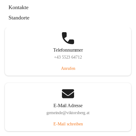
Hauptstraße 36, 6836 Viktorsberg, AUT
Kontakte
Auf Karte ansehen
Standorte
Telefonnummer
+43 5523 64712
Anrufen
E-Mail Adresse
gemeinde@viktorsberg.at
E-Mail schreiben