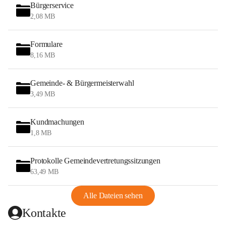
Bürgerservice
2,08 MB
Formulare
8,16 MB
Gemeinde- & Bürgermeisterwahl
3,49 MB
Kundmachungen
1,8 MB
Protokolle Gemeindevertretungssitzungen
63,49 MB
Alle Dateien sehen
Kontakte