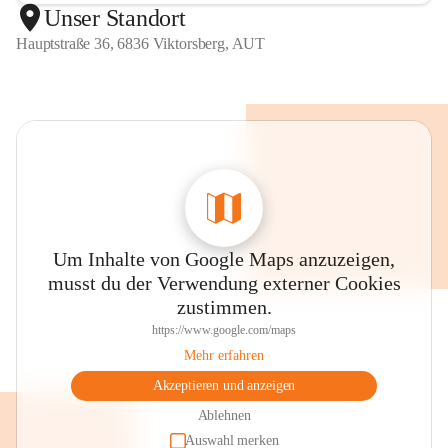
Unser Standort
Hauptstraße 36, 6836 Viktorsberg, AUT
Um Inhalte von Google Maps anzuzeigen,
musst du der Verwendung externer Cookies
zustimmen.
https://www.google.com/maps
Mehr erfahren
Akzeptieren und anzeigen
Ablehnen
Auswahl merken