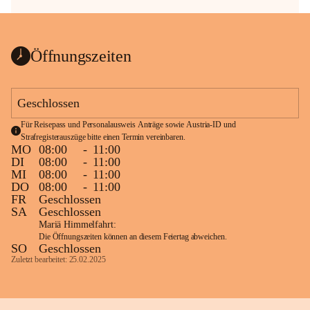
Öffnungszeiten
Geschlossen
Für Reisepass und Personalausweis Anträge sowie Austria-ID und 
Strafregisterauszüge bitte einen Termin vereinbaren.
MO
08:00
-
11:00
DI
08:00
-
11:00
MI
08:00
-
11:00
DO
08:00
-
11:00
FR
Geschlossen
SA
Geschlossen
Mariä Himmelfahrt:
Die Öffnungszeiten können an diesem Feiertag abweichen.
SO
Geschlossen
Zuletzt bearbeitet: 25.02.2025