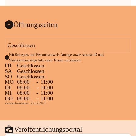
Öffnungszeiten
Geschlossen
Für Reisepass und Personalausweis Anträge sowie Austria-ID und 
Strafregisterauszüge bitte einen Termin vereinbaren.
FR
Geschlossen
SA
Geschlossen
SO
Geschlossen
MO
08:00
-
11:00
DI
08:00
-
11:00
MI
08:00
-
11:00
DO
08:00
-
11:00
Zuletzt bearbeitet: 25.02.2025
Veröffentlichungsportal