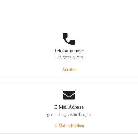
Hauptstraße 36, 6836 Viktorsberg, AUT
Auf Karte ansehen
Telefonnummer
+43 5523 64712
Anrufen
E-Mail Adresse
gemeinde@viktorsberg.at
E-Mail schreiben