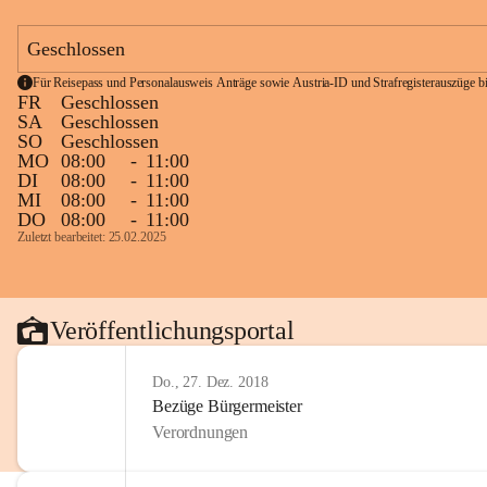
Geschlossen
Für Reisepass und Personalausweis Anträge sowie Austria-ID und Strafregisterauszüge bit
FR
Geschlossen
SA
Geschlossen
SO
Geschlossen
MO
08:00
-
11:00
DI
08:00
-
11:00
MI
08:00
-
11:00
DO
08:00
-
11:00
Zuletzt bearbeitet: 25.02.2025
Veröffentlichungsportal
Do., 27. Dez. 2018
Bezüge Bürgermeister
Verordnungen