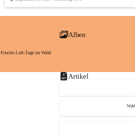
Alben
Frische-Luft-Tage im Wald
Artikel
Wahl