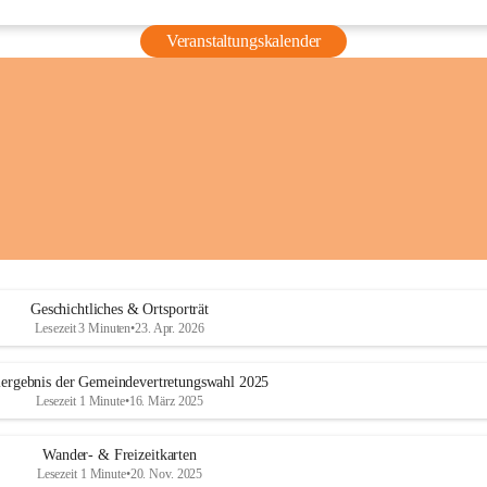
Veranstaltungskalender
Geschichtliches & Ortsporträt
Lesezeit 3 Minuten
•
23. Apr. 2026
ergebnis der Gemeindevertretungswahl 2025
Lesezeit 1 Minute
•
16. März 2025
Wander- & Freizeitkarten
Lesezeit 1 Minute
•
20. Nov. 2025