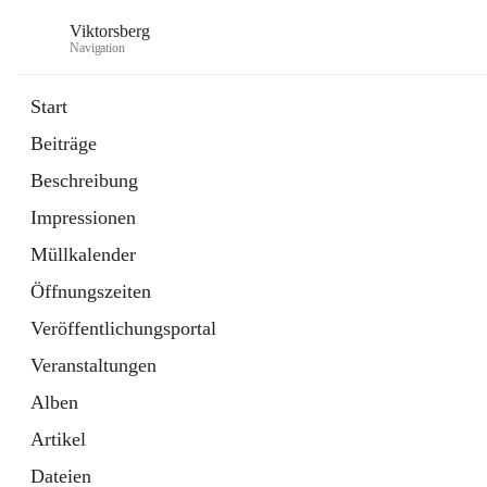
Viktorsberg
Navigation
Start
Beiträge
Gemeindepolitik
Beschreibung
1 Schnellzugriff
Impressionen
Bürgerservice
10 Schnellzugriffe
Müllkalender
Öffnungszeiten
Veröffentlichungsportal
Veranstaltungen
Alben
Artikel
Dateien