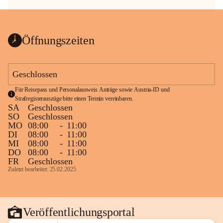
Öffnungszeiten
Geschlossen
Für Reisepass und Personalausweis Anträge sowie Austria-ID und 
Strafregisterauszüge bitte einen Termin vereinbaren.
SA
Geschlossen
SO
Geschlossen
MO
08:00
-
11:00
DI
08:00
-
11:00
MI
08:00
-
11:00
DO
08:00
-
11:00
FR
Geschlossen
Zuletzt bearbeitet: 25.02.2025
Veröffentlichungsportal