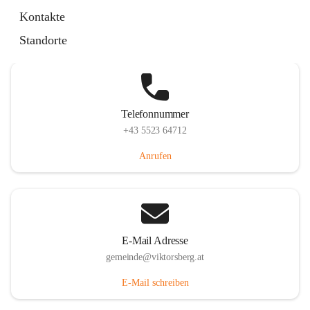
Hauptstraße 36, 6836 Viktorsberg, AUT
Kontakte
Auf Karte ansehen
Standorte
Telefonnummer
+43 5523 64712
Anrufen
E-Mail Adresse
gemeinde@viktorsberg.at
E-Mail schreiben