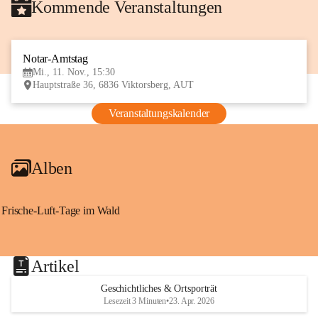
Kommende Veranstaltungen
Notar-Amtstag
11
Mi., 11. Nov., 15:30
NOV
Hauptstraße 36, 6836 Viktorsberg, AUT
Veranstaltungskalender
Alben
Frische-Luft-Tage im Wald
Artikel
Geschichtliches & Ortsporträt
Lesezeit 3 Minuten
•
23. Apr. 2026