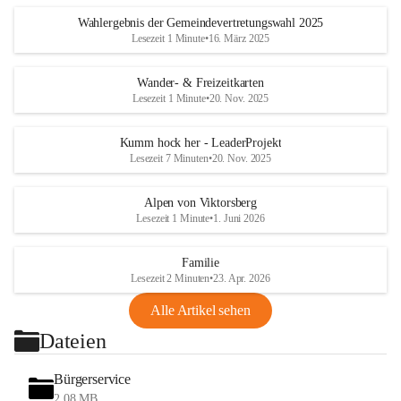
Wahlergebnis der Gemeindevertretungswahl 2025
Lesezeit 1 Minute
•
16. März 2025
Wander- & Freizeitkarten
Lesezeit 1 Minute
•
20. Nov. 2025
Kumm hock her - LeaderProjekt
Lesezeit 7 Minuten
•
20. Nov. 2025
Alpen von Viktorsberg
Lesezeit 1 Minute
•
1. Juni 2026
Familie
Lesezeit 2 Minuten
•
23. Apr. 2026
Alle Artikel sehen
Dateien
Bürgerservice
2,08 MB