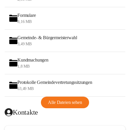
Formulare
8,16 MB
Gemeinde- & Bürgermeisterwahl
3,49 MB
Kundmachungen
1,8 MB
Protokolle Gemeindevertretungssitzungen
63,49 MB
Alle Dateien sehen
Kontakte