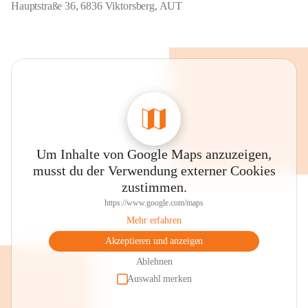
Hauptstraße 36, 6836 Viktorsberg, AUT
Um Inhalte von Google Maps anzuzeigen,
musst du der Verwendung externer Cookies
zustimmen.
https://www.google.com/maps
Mehr erfahren
Akzeptieren und anzeigen
Ablehnen
Auswahl merken