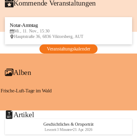
Kommende Veranstaltungen
Notar-Amtstag
11
Mi., 11. Nov., 15:30
NOV
Hauptstraße 36, 6836 Viktorsberg, AUT
Veranstaltungskalender
Alben
Frische-Luft-Tage im Wald
Artikel
Geschichtliches & Ortsporträt
Lesezeit 3 Minuten
•
23. Apr. 2026