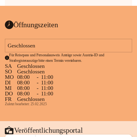
Öffnungszeiten
Geschlossen
Für Reisepass und Personalausweis Anträge sowie Austria-ID und 
Strafregisterauszüge bitte einen Termin vereinbaren.
SA
Geschlossen
SO
Geschlossen
MO
08:00
-
11:00
DI
08:00
-
11:00
MI
08:00
-
11:00
DO
08:00
-
11:00
FR
Geschlossen
Zuletzt bearbeitet: 25.02.2025
Veröffentlichungsportal