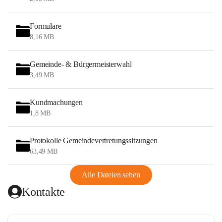
Formulare
8,16 MB
Gemeinde- & Bürgermeisterwahl
3,49 MB
Kundmachungen
1,8 MB
Protokolle Gemeindevertretungssitzungen
63,49 MB
Alle Dateien sehen
Kontakte