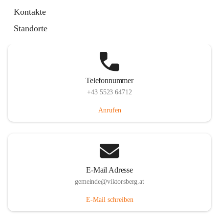
Hauptstraße 36, 6836 Viktorsberg, AUT
Kontakte
Auf Karte ansehen
Standorte
Telefonnummer
+43 5523 64712
Anrufen
E-Mail Adresse
gemeinde@viktorsberg.at
E-Mail schreiben