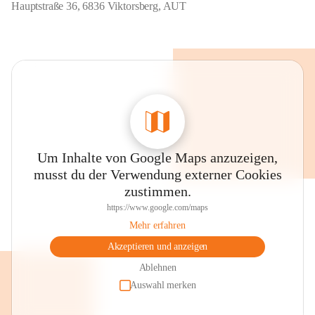
Hauptstraße 36, 6836 Viktorsberg, AUT
Um Inhalte von Google Maps anzuzeigen,
musst du der Verwendung externer Cookies
zustimmen.
https://www.google.com/maps
Mehr erfahren
Akzeptieren und anzeigen
Ablehnen
Auswahl merken