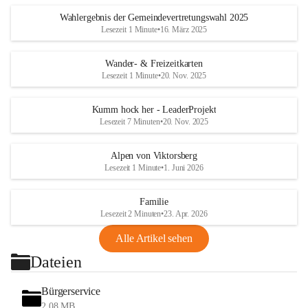
Wahlergebnis der Gemeindevertretungswahl 2025
Lesezeit 1 Minute
•
16. März 2025
Wander- & Freizeitkarten
Lesezeit 1 Minute
•
20. Nov. 2025
Kumm hock her - LeaderProjekt
Lesezeit 7 Minuten
•
20. Nov. 2025
Alpen von Viktorsberg
Lesezeit 1 Minute
•
1. Juni 2026
Familie
Lesezeit 2 Minuten
•
23. Apr. 2026
Alle Artikel sehen
Dateien
Bürgerservice
2,08 MB