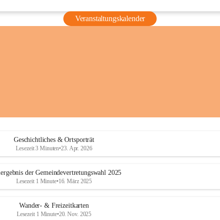
Veranstaltungskalender
Geschichtliches & Ortsporträt
Lesezeit 3 Minuten
•
23. Apr. 2026
ergebnis der Gemeindevertretungswahl 2025
Lesezeit 1 Minute
•
16. März 2025
Wander- & Freizeitkarten
Lesezeit 1 Minute
•
20. Nov. 2025