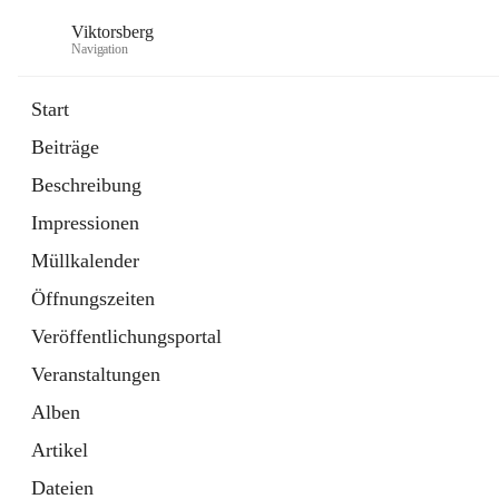
Viktorsberg
Navigation
Start
Beiträge
Gemeindepolitik
Beschreibung
1 Schnellzugriff
Impressionen
Bürgerservice
10 Schnellzugriffe
Müllkalender
Öffnungszeiten
Veröffentlichungsportal
Veranstaltungen
Alben
Artikel
Dateien