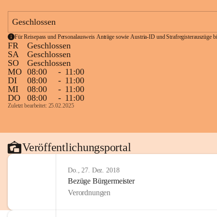
Geschlossen
Für Reisepass und Personalausweis Anträge sowie Austria-ID und Strafregisterauszüge bit
FR
Geschlossen
SA
Geschlossen
SO
Geschlossen
MO
08:00
-
11:00
DI
08:00
-
11:00
MI
08:00
-
11:00
DO
08:00
-
11:00
Zuletzt bearbeitet: 25.02.2025
Veröffentlichungsportal
Do., 27. Dez. 2018
Bezüge Bürgermeister
Verordnungen