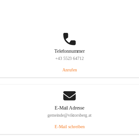
Hauptstraße 36, 6836 Viktorsberg, AUT
Auf Karte ansehen
Telefonnummer
+43 5523 64712
Anrufen
E-Mail Adresse
gemeinde@viktorsberg.at
E-Mail schreiben