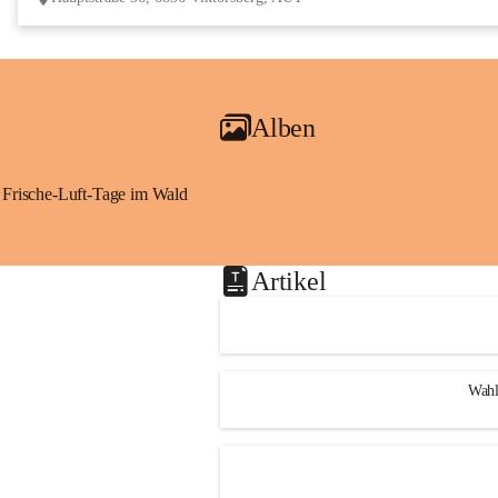
Alben
Frische-Luft-Tage im Wald
Artikel
Wahl