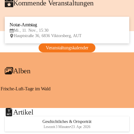
Kommende Veranstaltungen
Notar-Amtstag
11
Mi., 11. Nov., 15:30
NOV
Hauptstraße 36, 6836 Viktorsberg, AUT
Veranstaltungskalender
Alben
Frische-Luft-Tage im Wald
Artikel
Geschichtliches & Ortsporträt
Lesezeit 3 Minuten
•
23. Apr. 2026