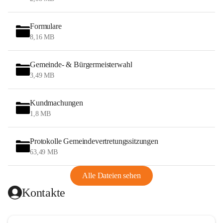
Formulare
8,16 MB
Gemeinde- & Bürgermeisterwahl
3,49 MB
Kundmachungen
1,8 MB
Protokolle Gemeindevertretungssitzungen
63,49 MB
Alle Dateien sehen
Kontakte