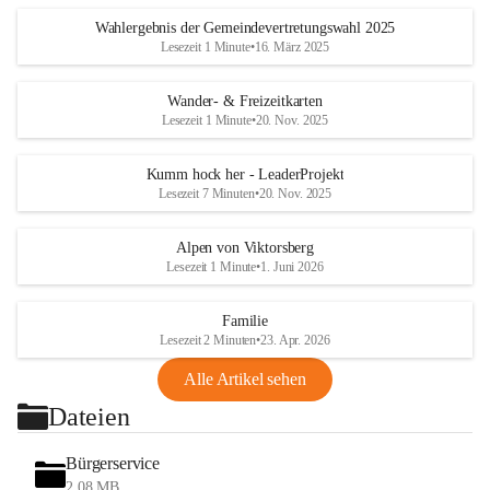
Wahlergebnis der Gemeindevertretungswahl 2025
Lesezeit 1 Minute
•
16. März 2025
Wander- & Freizeitkarten
Lesezeit 1 Minute
•
20. Nov. 2025
Kumm hock her - LeaderProjekt
Lesezeit 7 Minuten
•
20. Nov. 2025
Alpen von Viktorsberg
Lesezeit 1 Minute
•
1. Juni 2026
Familie
Lesezeit 2 Minuten
•
23. Apr. 2026
Alle Artikel sehen
Dateien
Bürgerservice
2,08 MB