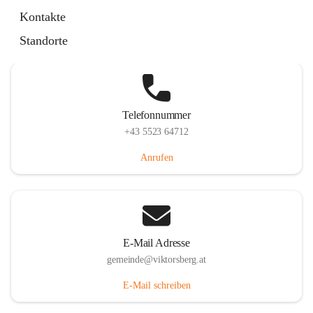
Hauptstraße 36, 6836 Viktorsberg, AUT
Kontakte
Auf Karte ansehen
Standorte
Telefonnummer
+43 5523 64712
Anrufen
E-Mail Adresse
gemeinde@viktorsberg.at
E-Mail schreiben