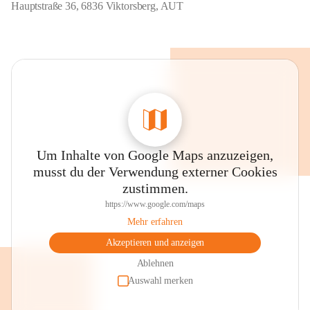
Hauptstraße 36, 6836 Viktorsberg, AUT
Um Inhalte von Google Maps anzuzeigen,
musst du der Verwendung externer Cookies
zustimmen.
https://www.google.com/maps
Mehr erfahren
Akzeptieren und anzeigen
Ablehnen
Auswahl merken