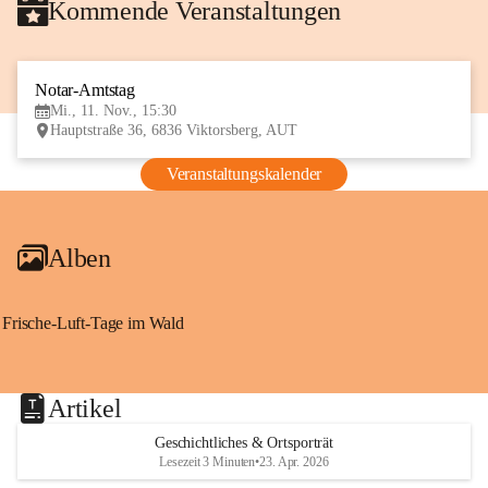
Kommende Veranstaltungen
Notar-Amtstag
11
Mi., 11. Nov., 15:30
NOV
Hauptstraße 36, 6836 Viktorsberg, AUT
Veranstaltungskalender
Alben
Frische-Luft-Tage im Wald
Artikel
Geschichtliches & Ortsporträt
Lesezeit 3 Minuten
•
23. Apr. 2026