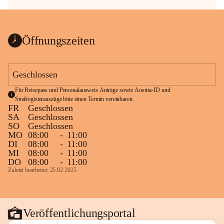
Öffnungszeiten
Geschlossen
Für Reisepass und Personalausweis Anträge sowie Austria-ID und 
Strafregisterauszüge bitte einen Termin vereinbaren.
FR
Geschlossen
SA
Geschlossen
SO
Geschlossen
MO
08:00
-
11:00
DI
08:00
-
11:00
MI
08:00
-
11:00
DO
08:00
-
11:00
Zuletzt bearbeitet: 25.02.2025
Veröffentlichungsportal