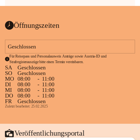
Öffnungszeiten
Geschlossen
Für Reisepass und Personalausweis Anträge sowie Austria-ID und 
Strafregisterauszüge bitte einen Termin vereinbaren.
SA
Geschlossen
SO
Geschlossen
MO
08:00
-
11:00
DI
08:00
-
11:00
MI
08:00
-
11:00
DO
08:00
-
11:00
FR
Geschlossen
Zuletzt bearbeitet: 25.02.2025
Veröffentlichungsportal