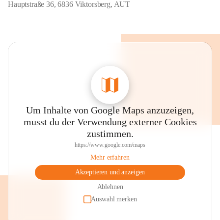
Hauptstraße 36, 6836 Viktorsberg, AUT
Um Inhalte von Google Maps anzuzeigen,
musst du der Verwendung externer Cookies
zustimmen.
https://www.google.com/maps
Mehr erfahren
Akzeptieren und anzeigen
Ablehnen
Auswahl merken