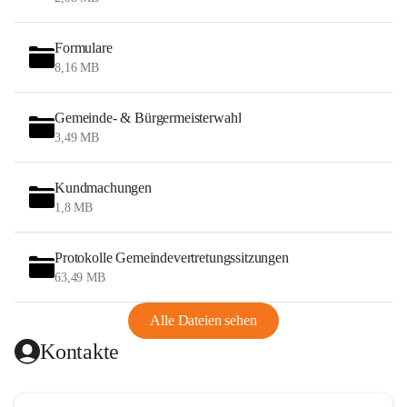
Formulare
8,16 MB
Gemeinde- & Bürgermeisterwahl
3,49 MB
Kundmachungen
1,8 MB
Protokolle Gemeindevertretungssitzungen
63,49 MB
Alle Dateien sehen
Kontakte