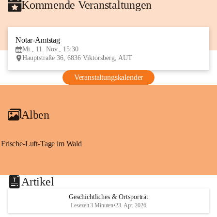
Kommende Veranstaltungen
Notar-Amtstag
11
Mi., 11. Nov., 15:30
NOV
Hauptstraße 36, 6836 Viktorsberg, AUT
Veranstaltungskalender
Alben
Frische-Luft-Tage im Wald
Artikel
Geschichtliches & Ortsporträt
Lesezeit 3 Minuten
•
23. Apr. 2026