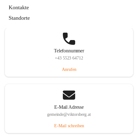
Hauptstraße 36, 6836 Viktorsberg, AUT
Kontakte
Auf Karte ansehen
Standorte
Telefonnummer
+43 5523 64712
Anrufen
E-Mail Adresse
gemeinde@viktorsberg.at
E-Mail schreiben