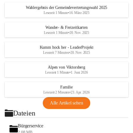
Wahlergebnis der Gemeindevertretungswahl 2025
Lesezeit 1 Minute
•
16. März 2025
Wander- & Freizeitkarten
Lesezeit 1 Minute
•
20. Nov. 2025
Kumm hock her - LeaderProjekt
Lesezeit 7 Minuten
•
20. Nov. 2025
Alpen von Viktorsberg
Lesezeit 1 Minute
•
1. Juni 2026
Familie
Lesezeit 2 Minuten
•
23. Apr. 2026
Alle Artikel sehen
Dateien
Bürgerservice
2,08 MB