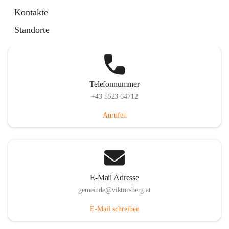
Hauptstraße 36, 6836 Viktorsberg, AUT
Kontakte
Auf Karte ansehen
Standorte
Telefonnummer
+43 5523 64712
Anrufen
E-Mail Adresse
gemeinde@viktorsberg.at
E-Mail schreiben