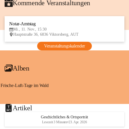
Kommende Veranstaltungen
Notar-Amtstag
11
Mi., 11. Nov., 15:30
NOV
Hauptstraße 36, 6836 Viktorsberg, AUT
Veranstaltungskalender
Alben
Frische-Luft-Tage im Wald
Artikel
Geschichtliches & Ortsporträt
Lesezeit 3 Minuten
•
23. Apr. 2026