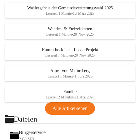
Wahlergebnis der Gemeindevertretungswahl 2025
Lesezeit 1 Minute
•
16. März 2025
Wander- & Freizeitkarten
Lesezeit 1 Minute
•
20. Nov. 2025
Kumm hock her - LeaderProjekt
Lesezeit 7 Minuten
•
20. Nov. 2025
Alpen von Viktorsberg
Lesezeit 1 Minute
•
1. Juni 2026
Familie
Lesezeit 2 Minuten
•
23. Apr. 2026
Alle Artikel sehen
Dateien
Bürgerservice
2,08 MB