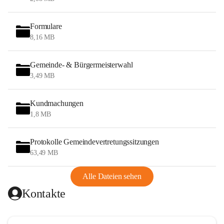
Formulare
8,16 MB
Gemeinde- & Bürgermeisterwahl
3,49 MB
Kundmachungen
1,8 MB
Protokolle Gemeindevertretungssitzungen
63,49 MB
Alle Dateien sehen
Kontakte