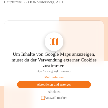
Hauptstraße 36, 6836 Viktorsberg, AUT
Um Inhalte von Google Maps anzuzeigen,
musst du der Verwendung externer Cookies
zustimmen.
https://www.google.com/maps
Mehr erfahren
Akzeptieren und anzeigen
Ablehnen
Auswahl merken