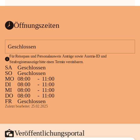
Öffnungszeiten
Geschlossen
Für Reisepass und Personalausweis Anträge sowie Austria-ID und 
Strafregisterauszüge bitte einen Termin vereinbaren.
SA
Geschlossen
SO
Geschlossen
MO
08:00
-
11:00
DI
08:00
-
11:00
MI
08:00
-
11:00
DO
08:00
-
11:00
FR
Geschlossen
Zuletzt bearbeitet: 25.02.2025
Veröffentlichungsportal