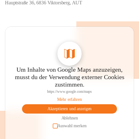
Hauptstraße 36, 6836 Viktorsberg, AUT
Um Inhalte von Google Maps anzuzeigen,
musst du der Verwendung externer Cookies
zustimmen.
https://www.google.com/maps
Mehr erfahren
Akzeptieren und anzeigen
Ablehnen
Auswahl merken