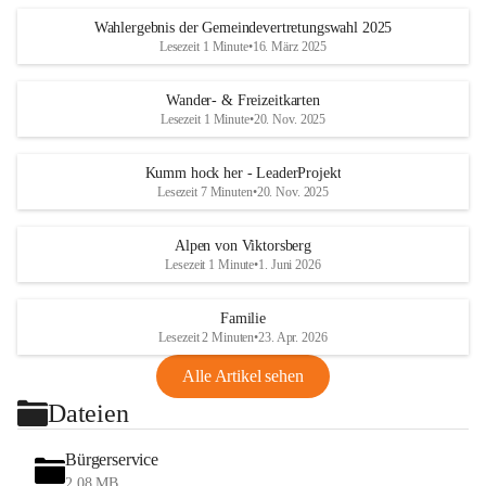
Wahlergebnis der Gemeindevertretungswahl 2025
Lesezeit 1 Minute
•
16. März 2025
Wander- & Freizeitkarten
Lesezeit 1 Minute
•
20. Nov. 2025
Kumm hock her - LeaderProjekt
Lesezeit 7 Minuten
•
20. Nov. 2025
Alpen von Viktorsberg
Lesezeit 1 Minute
•
1. Juni 2026
Familie
Lesezeit 2 Minuten
•
23. Apr. 2026
Alle Artikel sehen
Dateien
Bürgerservice
2,08 MB