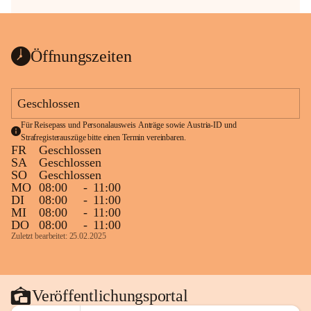
Öffnungszeiten
Geschlossen
Für Reisepass und Personalausweis Anträge sowie Austria-ID und 
Strafregisterauszüge bitte einen Termin vereinbaren.
FR
Geschlossen
SA
Geschlossen
SO
Geschlossen
MO
08:00
-
11:00
DI
08:00
-
11:00
MI
08:00
-
11:00
DO
08:00
-
11:00
Zuletzt bearbeitet: 25.02.2025
Veröffentlichungsportal