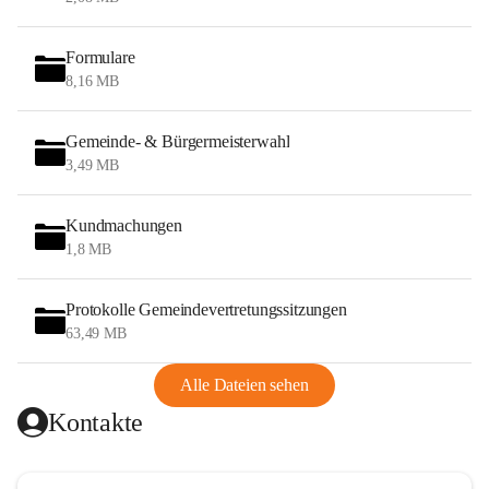
Formulare
8,16 MB
Gemeinde- & Bürgermeisterwahl
3,49 MB
Kundmachungen
1,8 MB
Protokolle Gemeindevertretungssitzungen
63,49 MB
Alle Dateien sehen
Kontakte