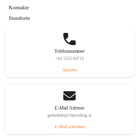
Hauptstraße 36, 6836 Viktorsberg, AUT
Kontakte
Auf Karte ansehen
Standorte
Telefonnummer
+43 5523 64712
Anrufen
E-Mail Adresse
gemeinde@viktorsberg.at
E-Mail schreiben