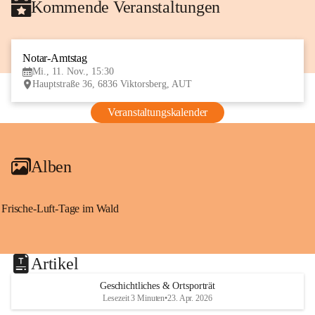
Kommende Veranstaltungen
Notar-Amtstag
11
Mi., 11. Nov., 15:30
NOV
Hauptstraße 36, 6836 Viktorsberg, AUT
Veranstaltungskalender
Alben
Frische-Luft-Tage im Wald
Artikel
Geschichtliches & Ortsporträt
Lesezeit 3 Minuten
•
23. Apr. 2026