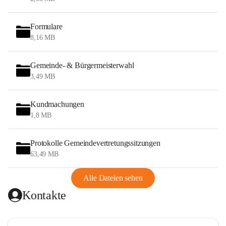
Formulare
8,16 MB
Gemeinde- & Bürgermeisterwahl
3,49 MB
Kundmachungen
1,8 MB
Protokolle Gemeindevertretungssitzungen
63,49 MB
Alle Dateien sehen
Kontakte