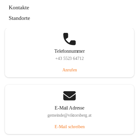
Hauptstraße 36, 6836 Viktorsberg, AUT
Kontakte
Auf Karte ansehen
Standorte
Telefonnummer
+43 5523 64712
Anrufen
E-Mail Adresse
gemeinde@viktorsberg.at
E-Mail schreiben