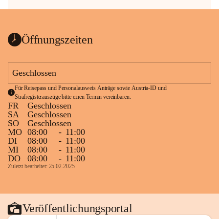
Öffnungszeiten
Geschlossen
Für Reisepass und Personalausweis Anträge sowie Austria-ID und 
Strafregisterauszüge bitte einen Termin vereinbaren.
FR
Geschlossen
SA
Geschlossen
SO
Geschlossen
MO
08:00
-
11:00
DI
08:00
-
11:00
MI
08:00
-
11:00
DO
08:00
-
11:00
Zuletzt bearbeitet: 25.02.2025
Veröffentlichungsportal