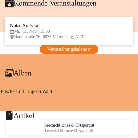
Kommende Veranstaltungen
Notar-Amtstag
11
Mi., 11. Nov., 15:30
NOV
Hauptstraße 36, 6836 Viktorsberg, AUT
Veranstaltungskalender
Alben
Frische-Luft-Tage im Wald
Artikel
Geschichtliches & Ortsporträt
Lesezeit 3 Minuten
•
23. Apr. 2026