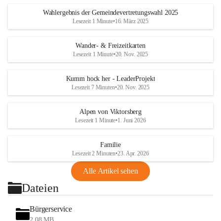
Wahlergebnis der Gemeindevertretungswahl 2025
Lesezeit 1 Minute
•
16. März 2025
Wander- & Freizeitkarten
Lesezeit 1 Minute
•
20. Nov. 2025
Kumm hock her - LeaderProjekt
Lesezeit 7 Minuten
•
20. Nov. 2025
Alpen von Viktorsberg
Lesezeit 1 Minute
•
1. Juni 2026
Familie
Lesezeit 2 Minuten
•
23. Apr. 2026
Alle Artikel sehen
Dateien
Bürgerservice
2,08 MB