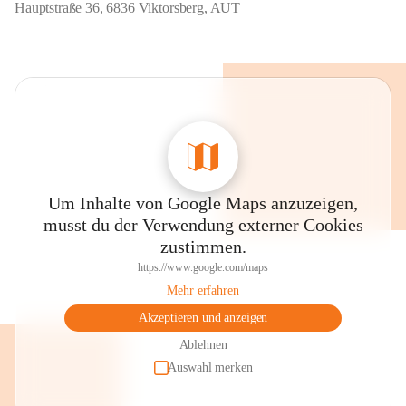
Hauptstraße 36, 6836 Viktorsberg, AUT
Um Inhalte von Google Maps anzuzeigen,
musst du der Verwendung externer Cookies
zustimmen.
https://www.google.com/maps
Mehr erfahren
Akzeptieren und anzeigen
Ablehnen
Auswahl merken