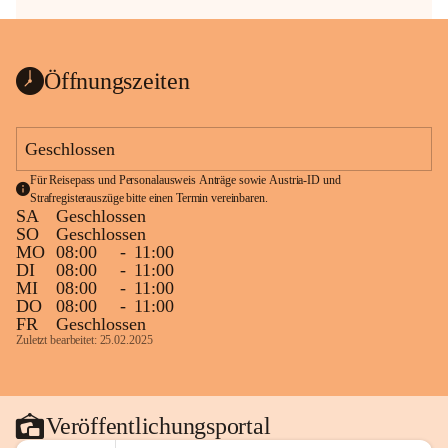
Öffnungszeiten
Geschlossen
Für Reisepass und Personalausweis Anträge sowie Austria-ID und 
Strafregisterauszüge bitte einen Termin vereinbaren.
SA
Geschlossen
SO
Geschlossen
MO
08:00
-
11:00
DI
08:00
-
11:00
MI
08:00
-
11:00
DO
08:00
-
11:00
FR
Geschlossen
Zuletzt bearbeitet: 25.02.2025
Veröffentlichungsportal