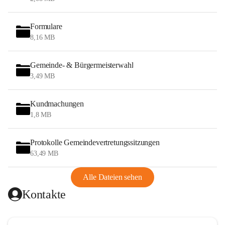
Formulare
8,16 MB
Gemeinde- & Bürgermeisterwahl
3,49 MB
Kundmachungen
1,8 MB
Protokolle Gemeindevertretungssitzungen
63,49 MB
Alle Dateien sehen
Kontakte