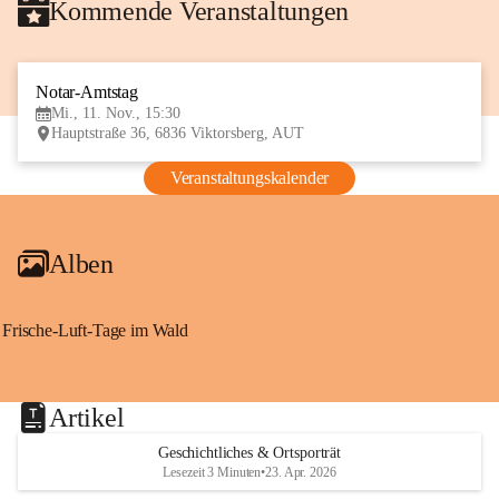
Kommende Veranstaltungen
Notar-Amtstag
11
Mi., 11. Nov., 15:30
NOV
Hauptstraße 36, 6836 Viktorsberg, AUT
Veranstaltungskalender
Alben
Frische-Luft-Tage im Wald
Artikel
Geschichtliches & Ortsporträt
Lesezeit 3 Minuten
•
23. Apr. 2026