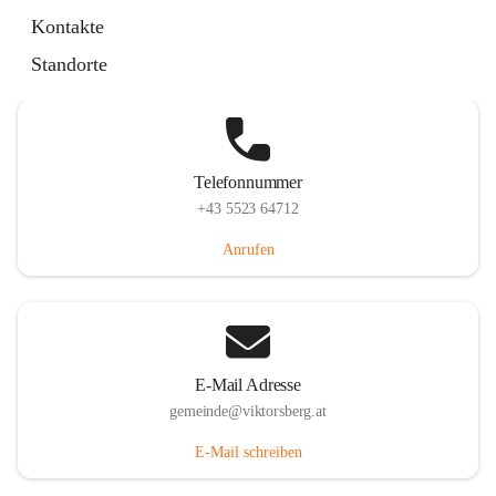
Hauptstraße 36, 6836 Viktorsberg, AUT
Kontakte
Auf Karte ansehen
Standorte
Telefonnummer
+43 5523 64712
Anrufen
E-Mail Adresse
gemeinde@viktorsberg.at
E-Mail schreiben