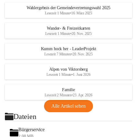
Wahlergebnis der Gemeindevertretungswahl 2025
Lesezeit 1 Minute
•
16. März 2025
Wander- & Freizeitkarten
Lesezeit 1 Minute
•
20. Nov. 2025
Kumm hock her - LeaderProjekt
Lesezeit 7 Minuten
•
20. Nov. 2025
Alpen von Viktorsberg
Lesezeit 1 Minute
•
1. Juni 2026
Familie
Lesezeit 2 Minuten
•
23. Apr. 2026
Alle Artikel sehen
Dateien
Bürgerservice
2,08 MB