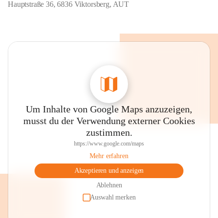
Hauptstraße 36, 6836 Viktorsberg, AUT
Um Inhalte von Google Maps anzuzeigen,
musst du der Verwendung externer Cookies
zustimmen.
https://www.google.com/maps
Mehr erfahren
Akzeptieren und anzeigen
Ablehnen
Auswahl merken