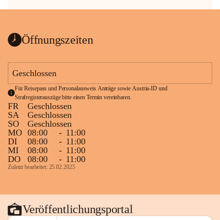
Öffnungszeiten
Geschlossen
Für Reisepass und Personalausweis Anträge sowie Austria-ID und 
Strafregisterauszüge bitte einen Termin vereinbaren.
FR
Geschlossen
SA
Geschlossen
SO
Geschlossen
MO
08:00
-
11:00
DI
08:00
-
11:00
MI
08:00
-
11:00
DO
08:00
-
11:00
Zuletzt bearbeitet: 25.02.2025
Veröffentlichungsportal