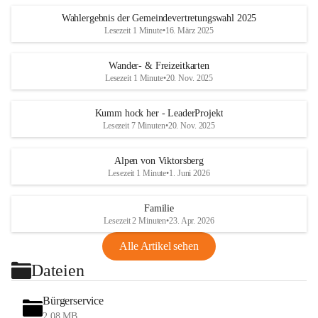
Wahlergebnis der Gemeindevertretungswahl 2025
Lesezeit 1 Minute
•
16. März 2025
Wander- & Freizeitkarten
Lesezeit 1 Minute
•
20. Nov. 2025
Kumm hock her - LeaderProjekt
Lesezeit 7 Minuten
•
20. Nov. 2025
Alpen von Viktorsberg
Lesezeit 1 Minute
•
1. Juni 2026
Familie
Lesezeit 2 Minuten
•
23. Apr. 2026
Alle Artikel sehen
Dateien
Bürgerservice
2,08 MB