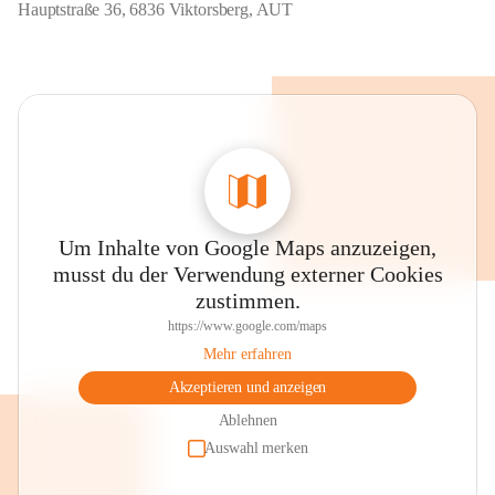
Hauptstraße 36, 6836 Viktorsberg, AUT
Um Inhalte von Google Maps anzuzeigen,
musst du der Verwendung externer Cookies
zustimmen.
https://www.google.com/maps
Mehr erfahren
Akzeptieren und anzeigen
Ablehnen
Auswahl merken