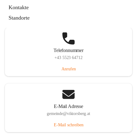
Hauptstraße 36, 6836 Viktorsberg, AUT
Kontakte
Auf Karte ansehen
Standorte
Telefonnummer
+43 5523 64712
Anrufen
E-Mail Adresse
gemeinde@viktorsberg.at
E-Mail schreiben