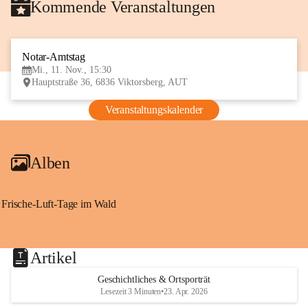
Kommende Veranstaltungen
Notar-Amtstag
11
Mi., 11. Nov., 15:30
NOV
Hauptstraße 36, 6836 Viktorsberg, AUT
Veranstaltungskalender
Alben
Frische-Luft-Tage im Wald
Artikel
Geschichtliches & Ortsporträt
Lesezeit 3 Minuten
•
23. Apr. 2026