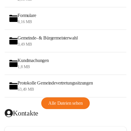
Formulare
8,16 MB
Gemeinde- & Bürgermeisterwahl
3,49 MB
Kundmachungen
1,8 MB
Protokolle Gemeindevertretungssitzungen
63,49 MB
Alle Dateien sehen
Kontakte