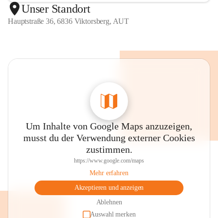
Unser Standort
Hauptstraße 36, 6836 Viktorsberg, AUT
Um Inhalte von Google Maps anzuzeigen,
musst du der Verwendung externer Cookies
zustimmen.
https://www.google.com/maps
Mehr erfahren
Akzeptieren und anzeigen
Ablehnen
Auswahl merken