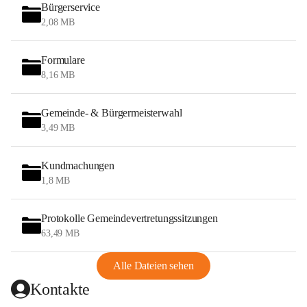
Bürgerservice
2,08 MB
Formulare
8,16 MB
Gemeinde- & Bürgermeisterwahl
3,49 MB
Kundmachungen
1,8 MB
Protokolle Gemeindevertretungssitzungen
63,49 MB
Alle Dateien sehen
Kontakte