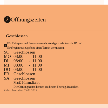
Öffnungszeiten
Geschlossen
Für Reisepass und Personalausweis Anträge sowie Austria-ID und 
Strafregisterauszüge bitte einen Termin vereinbaren.
SO
Geschlossen
MO
08:00
-
11:00
DI
08:00
-
11:00
MI
08:00
-
11:00
DO
08:00
-
11:00
FR
Geschlossen
SA
Geschlossen
Mariä Himmelfahrt:
Die Öffnungszeiten können an diesem Feiertag abweichen.
Zuletzt bearbeitet: 25.02.2025