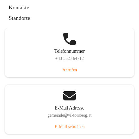
Hauptstraße 36, 6836 Viktorsberg, AUT
Kontakte
Auf Karte ansehen
Standorte
Telefonnummer
+43 5523 64712
Anrufen
E-Mail Adresse
gemeinde@viktorsberg.at
E-Mail schreiben