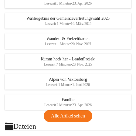
Lesezeit 3 Minuten
•
23. Apr. 2026
Wahlergebnis der Gemeindevertretungswahl 2025
Lesezeit 1 Minute
•
16. März 2025
Wander- & Freizeitkarten
Lesezeit 1 Minute
•
20. Nov. 2025
Kumm hock her - LeaderProjekt
Lesezeit 7 Minuten
•
20. Nov. 2025
Alpen von Viktorsberg
Lesezeit 1 Minute
•
1. Juni 2026
Familie
Lesezeit 2 Minuten
•
23. Apr. 2026
Alle Artikel sehen
Dateien